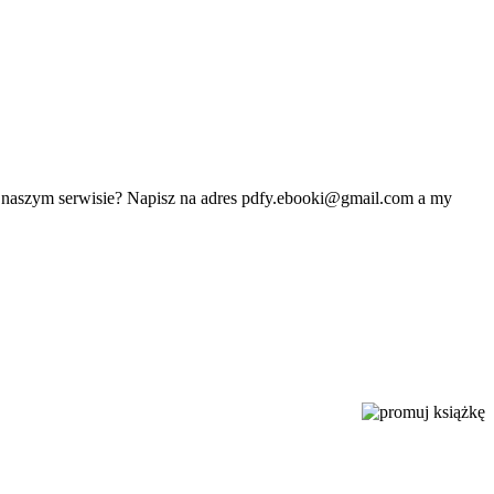
w naszym serwisie? Napisz na adres
pdfy.ebooki@gmail.com
a my