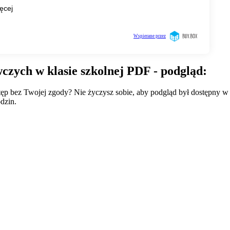
zych w klasie szkolnej PDF - podgląd:
wstęp bez Twojej zgody? Nie życzysz sobie, aby podgląd był dostępny 
dzin.