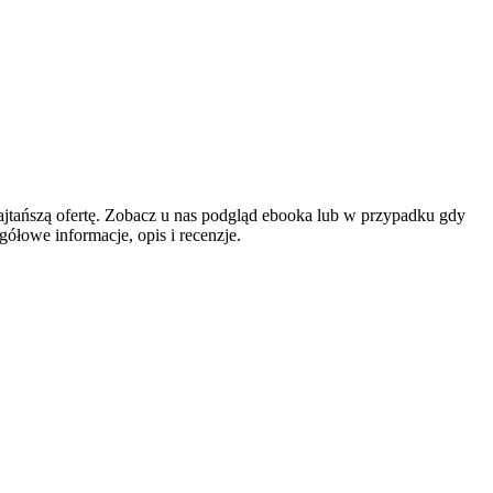
ajtańszą ofertę. Zobacz u nas podgląd ebooka lub w przypadku gdy
ółowe informacje, opis i recenzje.