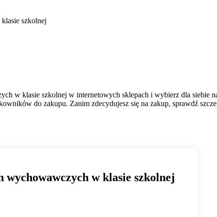
lasie szkolnej
h w klasie szkolnej w internetowych sklepach i wybierz dla siebie n
ytkowników do zakupu. Zanim zdecydujesz się na zakup, sprawdź szczeg