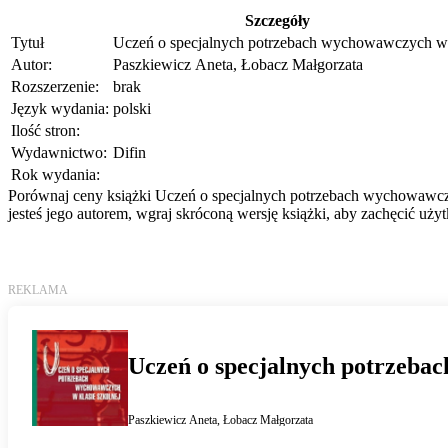
Szczegóły
Tytuł
Uczeń o specjalnych potrzebach wychowawczych w k
Autor:
Paszkiewicz Aneta, Łobacz Małgorzata
Rozszerzenie:
brak
Język wydania:
polski
Ilość stron:
Wydawnictwo:
Difin
Rok wydania:
Porównaj ceny książki Uczeń o specjalnych potrzebach wychowawczyc
jesteś jego autorem, wgraj skróconą wersję książki, aby zachęcić uż