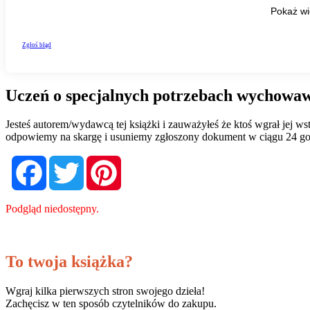
Uczeń o specjalnych potrzebach wychowawc
Jesteś autorem/wydawcą tej książki i zauważyłeś że ktoś wgrał jej 
odpowiemy na skargę i usuniemy zgłoszony dokument w ciągu 24 go
Facebook
Twitter
Pinterest
Podgląd niedostępny.
To twoja książka?
Wgraj kilka pierwszych stron swojego dzieła!
Zachęcisz w ten sposób czytelników do zakupu.