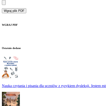
Wgraj plik PDF
WGRAJ PDF
Ostatnio dodane
Nauka czytania i pisania dla uczniów z ryzykiem dysleksji. Jestem m