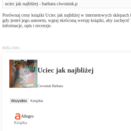
uciec jak najbliżej - barbara ciwoniuk.p
Porównaj ceny książki Uciec jak najbliżej w internetowych sklepach 
gdy jesteś jego autorem, wgraj skróconą wersję książki, aby zachę
informacje, opis i recenzje.