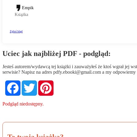
Uciec jak najbliżej PDF - podgląd:
Jesteś autorem/wydawcą tej książki i zauważyłeś że ktoś wgrał jej 
serwisie? Napisz na adres
pdfy.ebooki@gmail.com
a my odpowiemy n
Facebook
Twitter
Pinterest
Podgląd niedostępny.
To twoja książka?