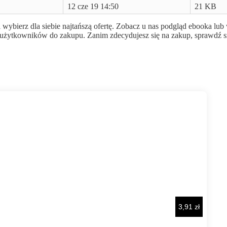
12 cze 19 14:50
21 KB
i wybierz dla siebie najtańszą ofertę. Zobacz u nas podgląd ebooka lu
cić użytkowników do zakupu. Zanim zdecydujesz się na zakup, sprawdź