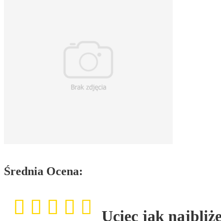
Średnia Ocena:
Uciec jak najbliże