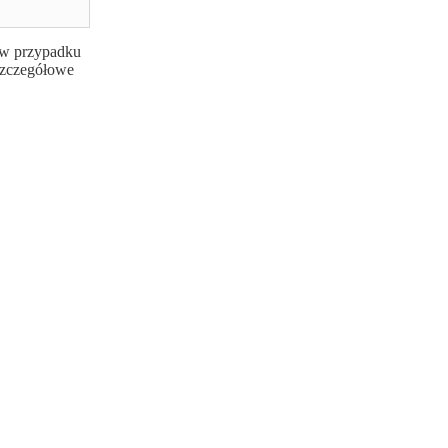
b w przypadku
 szczegółowe