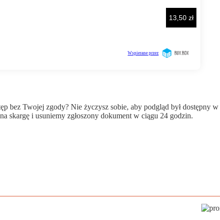
wstęp bez Twojej zgody? Nie życzysz sobie, aby podgląd był dostępny 
a skargę i usuniemy zgłoszony dokument w ciągu 24 godzin.