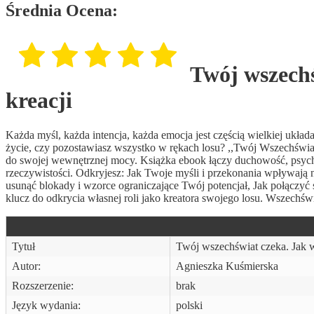
Średnia Ocena:
Twój wszech
kreacji
Każda myśl, każda intencja, każda emocja jest częścią wielkiej ukła
życie, czy pozostawiasz wszystko w rękach losu? ,,Twój Wszechświa
do swojej wewnętrznej mocy. Książka ebook łączy duchowość, psycho
rzeczywistości. Odkryjesz: Jak Twoje myśli i przekonania wpływają na
usunąć blokady i wzorce ograniczające Twój potencjał, Jak połączyć si
klucz do odkrycia własnej roli jako kreatora swojego losu. Wszechś
Tytuł
Twój wszechświat czeka. Jak 
Autor:
Agnieszka Kuśmierska
Rozszerzenie:
brak
Język wydania:
polski