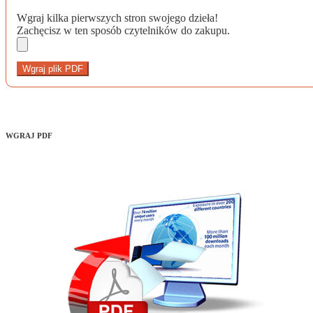
Wgraj kilka pierwszych stron swojego dzieła!
Zachęcisz w ten sposób czytelników do zakupu.
Wgraj plik PDF
WGRAJ PDF