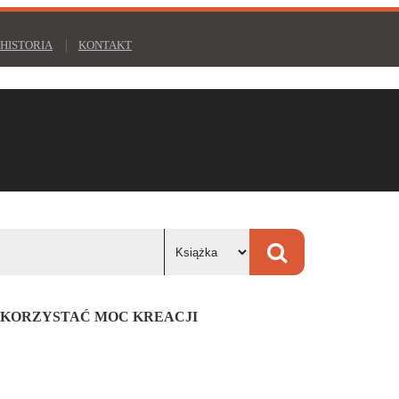
HISTORIA
KONTAKT
YKORZYSTAĆ MOC KREACJI