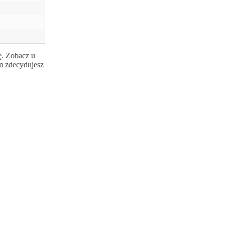
ę. Zobacz u
m zdecydujesz