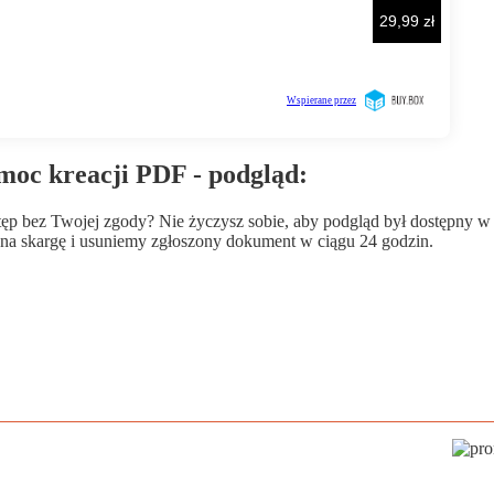
moc kreacji PDF - podgląd:
wstęp bez Twojej zgody? Nie życzysz sobie, aby podgląd był dostępny 
a skargę i usuniemy zgłoszony dokument w ciągu 24 godzin.