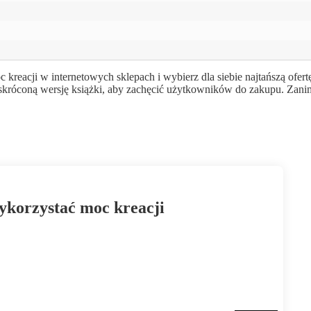
reacji w internetowych sklepach i wybierz dla siebie najtańszą ofert
 skróconą wersję książki, aby zachęcić użytkowników do zakupu. Zani