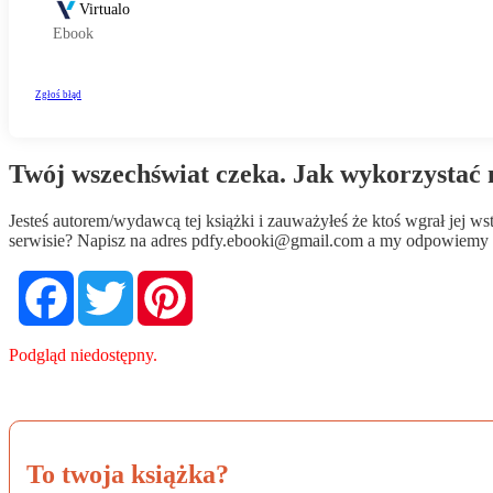
Twój wszechświat czeka. Jak wykorzystać 
Jesteś autorem/wydawcą tej książki i zauważyłeś że ktoś wgrał jej 
serwisie? Napisz na adres
pdfy.ebooki@gmail.com
a my odpowiemy n
Facebook
Twitter
Pinterest
Podgląd niedostępny.
To twoja książka?