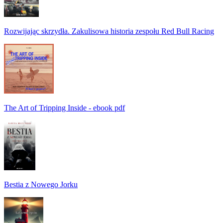
Rozwijając skrzydła. Zakulisowa historia zespołu Red Bull Racing
The Art of Tripping Inside - ebook pdf
Bestia z Nowego Jorku