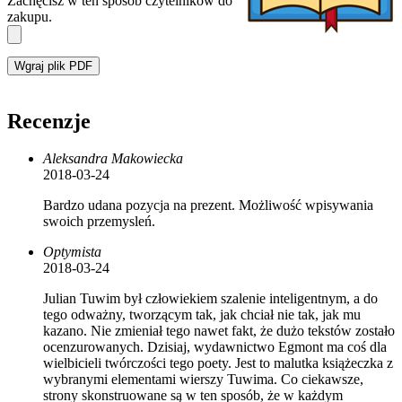
Zachęcisz w ten sposób czytelników do
zakupu.
Wgraj plik PDF
Recenzje
Aleksandra Makowiecka
2018-03-24
Bardzo udana pozycja na prezent. Możliwość wpisywania
swoich przemysleń.
Optymista
2018-03-24
Julian Tuwim był człowiekiem szalenie inteligentnym, a do
tego odważny, tworzącym tak, jak chciał nie tak, jak mu
kazano. Nie zmieniał tego nawet fakt, że dużo tekstów zostało
ocenzurowanych. Dzisiaj, wydawnictwo Egmont ma coś dla
wielbicieli twórczości tego poety. Jest to malutka książeczka z
wybranymi elementami wierszy Tuwima. Co ciekawsze,
strony skonstruowane są w ten sposób, że w każdym