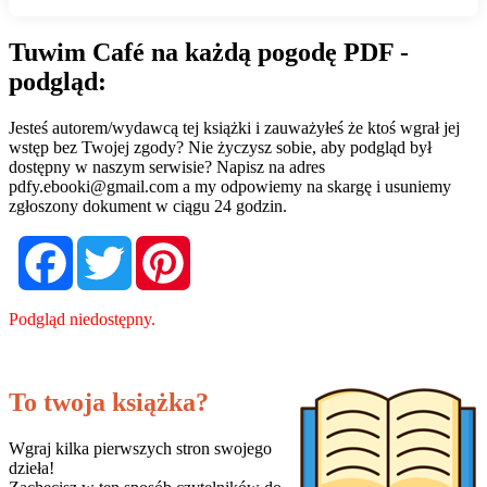
Tuwim Café na każdą pogodę PDF -
podgląd:
Jesteś autorem/wydawcą tej książki i zauważyłeś że ktoś wgrał jej
wstęp bez Twojej zgody? Nie życzysz sobie, aby podgląd był
dostępny w naszym serwisie? Napisz na adres
pdfy.ebooki@gmail.com
a my odpowiemy na skargę i usuniemy
zgłoszony dokument w ciągu 24 godzin.
Facebook
Twitter
Pinterest
Podgląd niedostępny.
To twoja książka?
Wgraj kilka pierwszych stron swojego
dzieła!