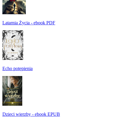
Latarnia Życia - ebook PDF
Echo potępienia
Dzieci wierzby - ebook EPUB