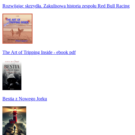
Rozwijając skrzydła. Zakulisowa historia zespołu Red Bull Racing
The Art of Tripping Inside - ebook pdf
Bestia z Nowego Jorku