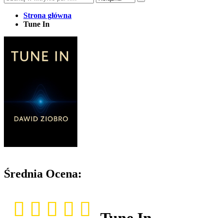
Strona główna
Tune In
Średnia Ocena:
Tune In