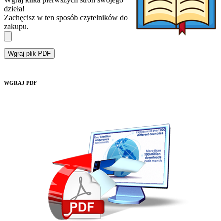
dzieła!
Zachęcisz w ten sposób czytelników do
zakupu.
Wgraj plik PDF
WGRAJ PDF