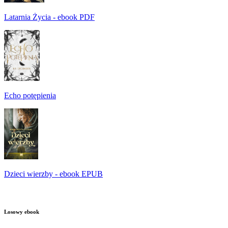
Latarnia Życia - ebook PDF
Echo potępienia
Dzieci wierzby - ebook EPUB
Losowy ebook