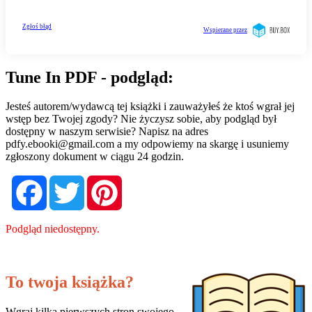
Tune In PDF - podgląd:
Jesteś autorem/wydawcą tej książki i zauważyłeś że ktoś wgrał jej
wstęp bez Twojej zgody? Nie życzysz sobie, aby podgląd był
dostępny w naszym serwisie? Napisz na adres
pdfy.ebooki@gmail.com
a my odpowiemy na skargę i usuniemy
zgłoszony dokument w ciągu 24 godzin.
Facebook
Twitter
Pinterest
Podgląd niedostępny.
To twoja książka?
Wgraj kilka pierwszych stron swojego