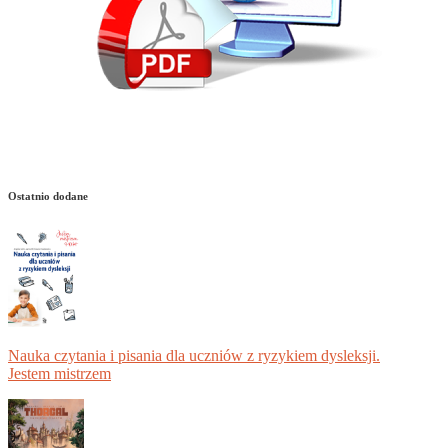
Ostatnio dodane
Nauka czytania i pisania dla uczniów z ryzykiem dysleksji.
Jestem mistrzem