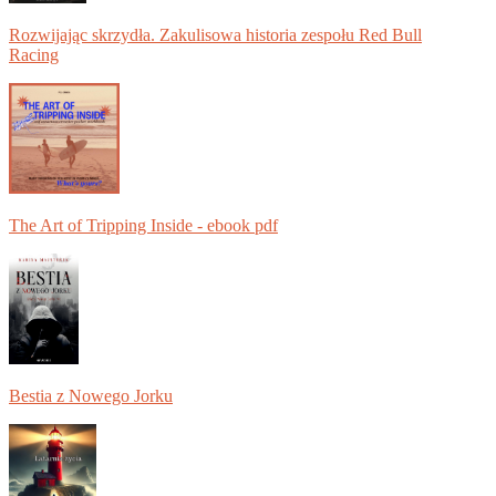
Rozwijając skrzydła. Zakulisowa historia zespołu Red Bull
Racing
The Art of Tripping Inside - ebook pdf
Bestia z Nowego Jorku