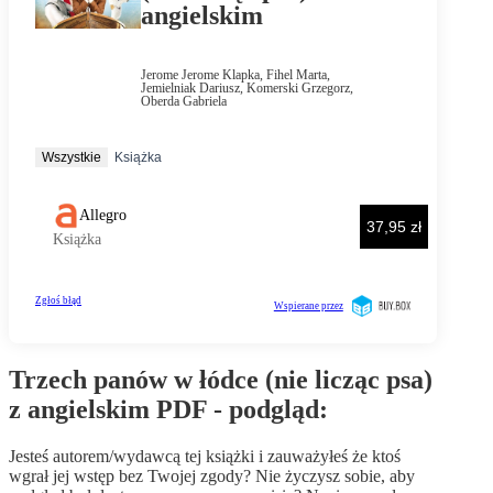
Trzech panów w łódce (nie licząc psa)
z angielskim PDF - podgląd:
Jesteś autorem/wydawcą tej książki i zauważyłeś że ktoś
wgrał jej wstęp bez Twojej zgody? Nie życzysz sobie, aby