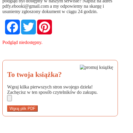
podgląd był dostępny w naszym serwisie? Napisz na adres
pdfy.ebooki@gmail.com
a my odpowiemy na skargę i
usuniemy zgłoszony dokument w ciągu 24 godzin.
Facebook
Twitter
Pinterest
Podgląd niedostępny.
To twoja książka?
Wgraj kilka pierwszych stron swojego dzieła!
Zachęcisz w ten sposób czytelników do zakupu.
Wgraj plik PDF