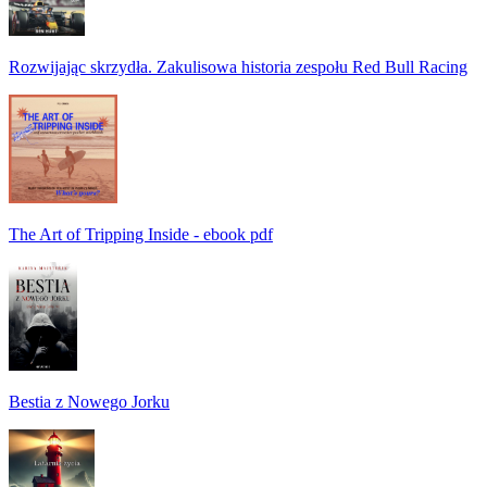
Rozwijając skrzydła. Zakulisowa historia zespołu Red Bull Racing
The Art of Tripping Inside - ebook pdf
Bestia z Nowego Jorku