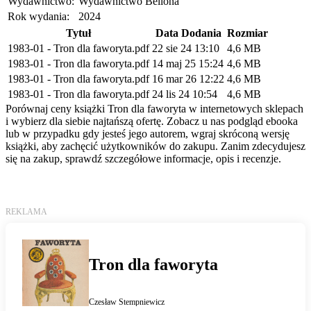
Wydawnictwo:
Wydawnictwo Bellona
Rok wydania:
2024
Tytuł
Data Dodania
Rozmiar
1983-01 - Tron dla faworyta.pdf
22 sie 24 13:10
4,6 MB
1983-01 - Tron dla faworyta.pdf
14 maj 25 15:24
4,6 MB
1983-01 - Tron dla faworyta.pdf
16 mar 26 12:22
4,6 MB
1983-01 - Tron dla faworyta.pdf
24 lis 24 10:54
4,6 MB
Porównaj ceny książki Tron dla faworyta w internetowych sklepach
i wybierz dla siebie najtańszą ofertę. Zobacz u nas podgląd ebooka
lub w przypadku gdy jesteś jego autorem, wgraj skróconą wersję
książki, aby zachęcić użytkowników do zakupu. Zanim zdecydujesz
się na zakup, sprawdź szczegółowe informacje, opis i recenzje.