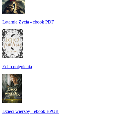
Latarnia Życia - ebook PDF
Echo potępienia
Dzieci wierzby - ebook EPUB