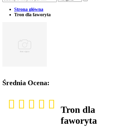
Strona główna
Tron dla faworyta
Średnia Ocena:
Tron dla
faworyta