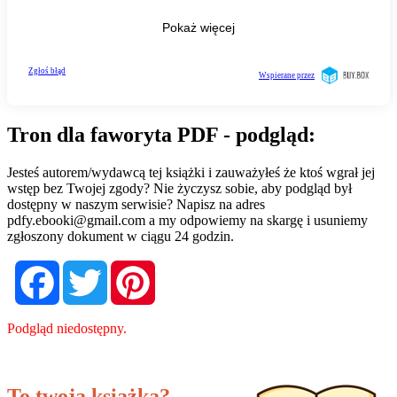
Tron dla faworyta PDF - podgląd:
Jesteś autorem/wydawcą tej książki i zauważyłeś że ktoś wgrał jej
wstęp bez Twojej zgody? Nie życzysz sobie, aby podgląd był
dostępny w naszym serwisie? Napisz na adres
pdfy.ebooki@gmail.com
a my odpowiemy na skargę i usuniemy
zgłoszony dokument w ciągu 24 godzin.
Facebook
Twitter
Pinterest
Podgląd niedostępny.
To twoja książka?