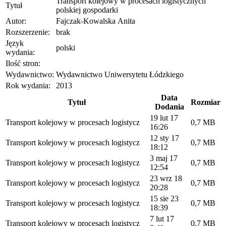
Transport kolejowy w procesach logistycznych
Tytuł
polskiej gospodarki
Autor:
Fajczak-Kowalska Anita
Rozszerzenie:
brak
Język
polski
wydania:
Ilość stron:
Wydawnictwo:
Wydawnictwo Uniwersytetu Łódzkiego
Rok wydania:
2013
Data
Tytuł
Rozmiar
Dodania
19 lut 17
Transport kolejowy w procesach logistycz
0,7 MB
16:26
12 sty 17
Transport kolejowy w procesach logistycz
0,7 MB
18:12
3 maj 17
Transport kolejowy w procesach logistycz
0,7 MB
12:54
23 wrz 18
Transport kolejowy w procesach logistycz
0,7 MB
20:28
15 sie 23
Transport kolejowy w procesach logistycz
0,7 MB
18:39
7 lut 17
Transport kolejowy w procesach logistycz
0,7 MB