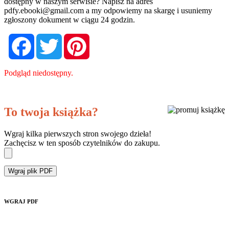
dostępny w naszym serwisie? Napisz na adres
pdfy.ebooki@gmail.com
a my odpowiemy na skargę i usuniemy
zgłoszony dokument w ciągu 24 godzin.
Facebook
Twitter
Pinterest
Podgląd niedostępny.
To twoja książka?
Wgraj kilka pierwszych stron swojego dzieła!
Zachęcisz w ten sposób czytelników do zakupu.
Wgraj plik PDF
WGRAJ PDF