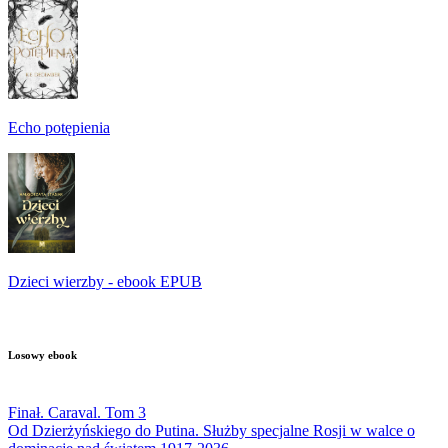
Echo potępienia
Dzieci wierzby - ebook EPUB
Losowy ebook
Finał. Caraval. Tom 3
Od Dzierżyńskiego do Putina. Służby specjalne Rosji w walce o