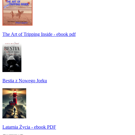
The Art of Tripping Inside - ebook pdf
Bestia z Nowego Jorku
Latarnia Życia - ebook PDF