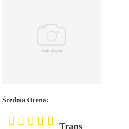
Średnia Ocena:
Trans