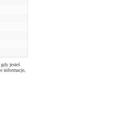
B
gdy jesteś
e informacje,