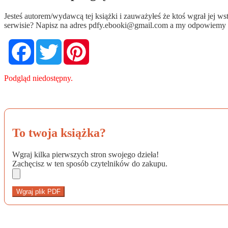
Jesteś autorem/wydawcą tej książki i zauważyłeś że ktoś wgrał jej 
serwisie? Napisz na adres
pdfy.ebooki@gmail.com
a my odpowiemy n
Facebook
Twitter
Pinterest
Podgląd niedostępny.
To twoja książka?
Wgraj kilka pierwszych stron swojego dzieła!
Zachęcisz w ten sposób czytelników do zakupu.
Wgraj plik PDF