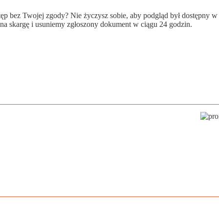
wstęp bez Twojej zgody? Nie życzysz sobie, aby podgląd był dostępny 
a skargę i usuniemy zgłoszony dokument w ciągu 24 godzin.