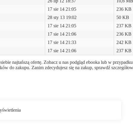
26 lip 12 18:37
10,6 M
17 sie 14 21:05
236 KB
28 sty 13 19:02
50 KB
17 sie 14 21:05
237 KB
17 sie 14 21:06
236 KB
17 sie 14 21:33
242 KB
17 sie 14 21:06
237 KB
siebie najtańszą ofertę. Zobacz u nas podgląd ebooka lub w przypadku 
ników do zakupu. Zanim zdecydujesz się na zakup, sprawdź szczegółow