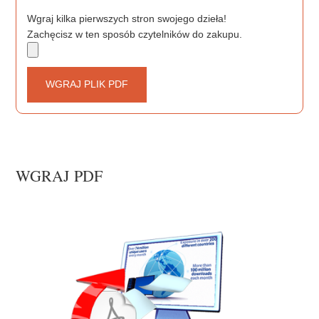
Wgraj kilka pierwszych stron swojego dzieła!
Zachęcisz w ten sposób czytelników do zakupu.
WGRAJ PLIK PDF
WGRAJ PDF