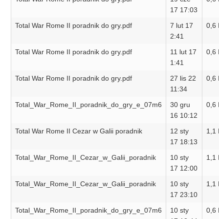
17 17:03
Total War Rome II poradnik do gry.pdf
7 lut 17
0,6
2:41
Total War Rome II poradnik do gry.pdf
11 lut 17
0,6
1:41
Total War Rome II poradnik do gry.pdf
27 lis 22
0,6
11:34
Total_War_Rome_II_poradnik_do_gry_e_07m6
30 gru
0,6
16 10:12
Total War Rome II Cezar w Galii poradnik
12 sty
1,1
17 18:13
Total_War_Rome_II_Cezar_w_Galii_poradnik
10 sty
1,1
17 12:00
Total_War_Rome_II_Cezar_w_Galii_poradnik
10 sty
1,1
17 23:10
Total_War_Rome_II_poradnik_do_gry_e_07m6
10 sty
0,6