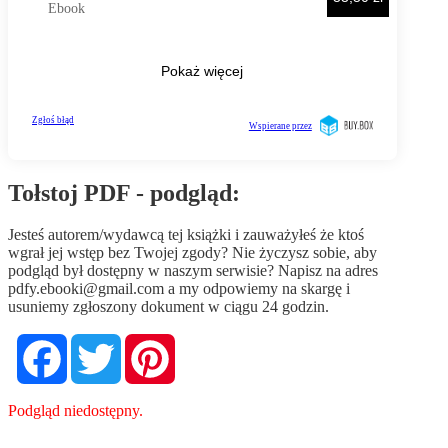
Tołstoj PDF - podgląd:
Jesteś autorem/wydawcą tej książki i zauważyłeś że ktoś
wgrał jej wstęp bez Twojej zgody? Nie życzysz sobie, aby
podgląd był dostępny w naszym serwisie? Napisz na adres
pdfy.ebooki@gmail.com
a my odpowiemy na skargę i
usuniemy zgłoszony dokument w ciągu 24 godzin.
Facebook
Twitter
Pinterest
Podgląd niedostępny.