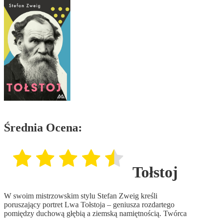
Średnia Ocena:
Tołstoj
W swoim mistrzowskim stylu Stefan Zweig kreśli
poruszający portret Lwa Tołstoja – geniusza rozdartego
pomiędzy duchową głębią a ziemską namiętnością. Twórca