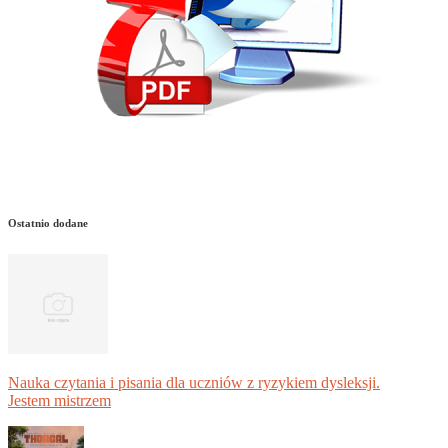
Ostatnio dodane
Nauka czytania i pisania dla uczniów z ryzykiem dysleksji.
Jestem mistrzem