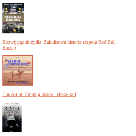
Rozwijając skrzydła. Zakulisowa historia zespołu Red Bull
Racing
The Art of Tripping Inside - ebook pdf