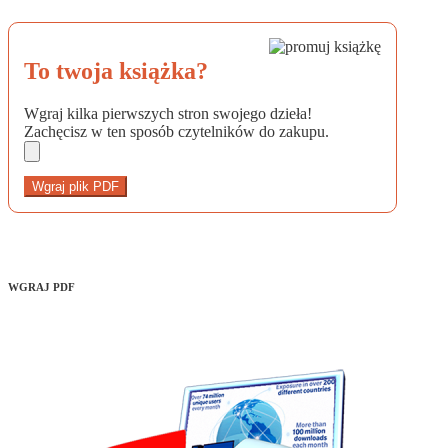
To twoja książka?
Wgraj kilka pierwszych stron swojego dzieła!
Zachęcisz w ten sposób czytelników do zakupu.
Wgraj plik PDF
WGRAJ PDF