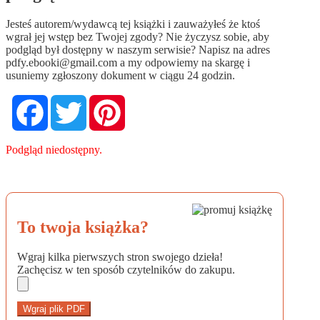
Jesteś autorem/wydawcą tej książki i zauważyłeś że ktoś
wgrał jej wstęp bez Twojej zgody? Nie życzysz sobie, aby
podgląd był dostępny w naszym serwisie? Napisz na adres
pdfy.ebooki@gmail.com
a my odpowiemy na skargę i
usuniemy zgłoszony dokument w ciągu 24 godzin.
Facebook
Twitter
Pinterest
Podgląd niedostępny.
To twoja książka?
Wgraj kilka pierwszych stron swojego dzieła!
Zachęcisz w ten sposób czytelników do zakupu.
Wgraj plik PDF