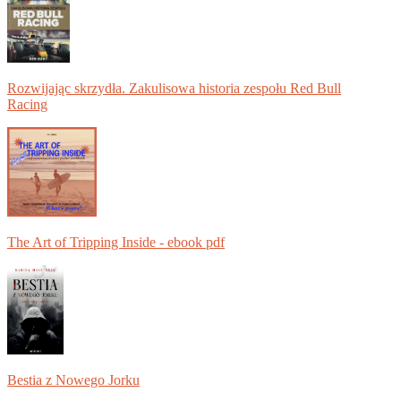
Rozwijając skrzydła. Zakulisowa historia zespołu Red Bull
Racing
The Art of Tripping Inside - ebook pdf
Bestia z Nowego Jorku