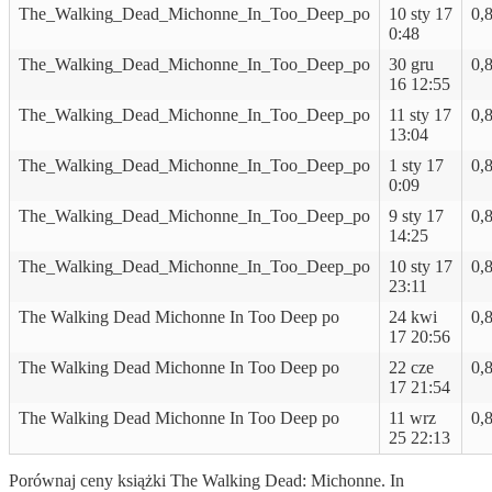
The_Walking_Dead_Michonne_In_Too_Deep_po
10 sty 17
0,
0:48
The_Walking_Dead_Michonne_In_Too_Deep_po
30 gru
0,
16 12:55
The_Walking_Dead_Michonne_In_Too_Deep_po
11 sty 17
0,
13:04
The_Walking_Dead_Michonne_In_Too_Deep_po
1 sty 17
0,
0:09
The_Walking_Dead_Michonne_In_Too_Deep_po
9 sty 17
0,
14:25
The_Walking_Dead_Michonne_In_Too_Deep_po
10 sty 17
0,
23:11
The Walking Dead Michonne In Too Deep po
24 kwi
0,
17 20:56
The Walking Dead Michonne In Too Deep po
22 cze
0,
17 21:54
The Walking Dead Michonne In Too Deep po
11 wrz
0,
25 22:13
Porównaj ceny książki The Walking Dead: Michonne. In