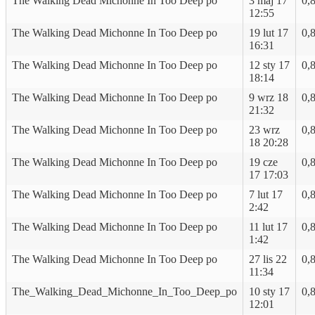
The Walking Dead Michonne In Too Deep po
3 maj 17
0,
12:55
The Walking Dead Michonne In Too Deep po
19 lut 17
0,
16:31
The Walking Dead Michonne In Too Deep po
12 sty 17
0,
18:14
The Walking Dead Michonne In Too Deep po
9 wrz 18
0,
21:32
The Walking Dead Michonne In Too Deep po
23 wrz
0,
18 20:28
The Walking Dead Michonne In Too Deep po
19 cze
0,
17 17:03
The Walking Dead Michonne In Too Deep po
7 lut 17
0,
2:42
The Walking Dead Michonne In Too Deep po
11 lut 17
0,
1:42
The Walking Dead Michonne In Too Deep po
27 lis 22
0,
11:34
The_Walking_Dead_Michonne_In_Too_Deep_po
10 sty 17
0,
12:01