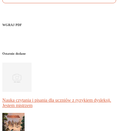
WGRAJ PDF
Ostatnio dodane
Nauka czytania i pisania dla uczniów z ryzykiem dysleksji.
Jestem mistrzem