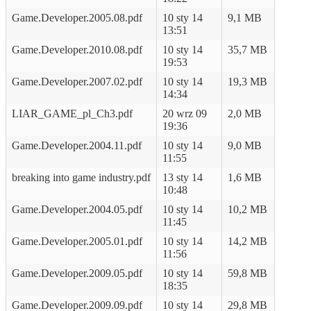
Game.Developer.2005.08.pdf
10 sty 14
9,1 MB
13:51
Game.Developer.2010.08.pdf
10 sty 14
35,7 MB
19:53
Game.Developer.2007.02.pdf
10 sty 14
19,3 MB
14:34
LIAR_GAME_pl_Ch3.pdf
20 wrz 09
2,0 MB
19:36
Game.Developer.2004.11.pdf
10 sty 14
9,0 MB
11:55
breaking into game industry.pdf
13 sty 14
1,6 MB
10:48
Game.Developer.2004.05.pdf
10 sty 14
10,2 MB
11:45
Game.Developer.2005.01.pdf
10 sty 14
14,2 MB
11:56
Game.Developer.2009.05.pdf
10 sty 14
59,8 MB
18:35
Game.Developer.2009.09.pdf
10 sty 14
29,8 MB