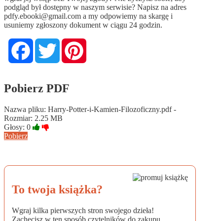
podgląd był dostępny w naszym serwisie? Napisz na adres
pdfy.ebooki@gmail.com
a my odpowiemy na skargę i
usuniemy zgłoszony dokument w ciągu 24 godzin.
Facebook
Twitter
Pinterest
Pobierz PDF
Nazwa pliku: Harry-Potter-i-Kamien-Filozoficzny.pdf -
Rozmiar: 2.25 MB
Głosy:
0
Pobierz
To twoja książka?
Wgraj kilka pierwszych stron swojego dzieła!
Zachęcisz w ten sposób czytelników do zakupu.