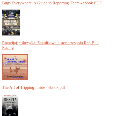
Bugs Everywhere: A Guide to Reporting Them - ebook PDF
Rozwijając skrzydła. Zakulisowa historia zespołu Red Bull
Racing
The Art of Tripping Inside - ebook pdf