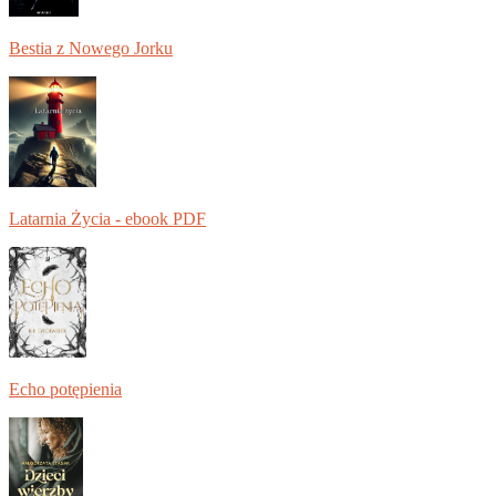
Bestia z Nowego Jorku
Latarnia Życia - ebook PDF
Echo potępienia