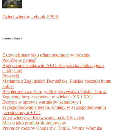
Dzieci wierzby - ebook EPUB
Losowy ebook
Człowiek stary jako ofiara przemocy w rodzinie
Podróże w pamięć
Apetyczne i smakowite ABC. Książeczka edukacyjna z
naklejkami
Potworki
Marianna z Żeglińskich Dembińska. Polskie początki buntu
kobiet
Bezpieczeństwo Europy. Bezpieczeństwo Polski. Tom 4.
Segmenty bezpieczeństwa w wiekach XX i XXI
Decyzja w sprawie warunków zabudowy i
zagospodarowania terenu. Zmiany w zagospodarowaniu
przestrzennym + CD
W co wierzysz? Rozważania na każdy dzień
Miasto jako produkt skumulowany
Przygody rodziny Cooperów. Tom 2. Wyspa Wodnika