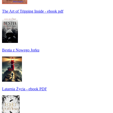
The Art of Tripping Inside - ebook pdf
Bestia z Nowego Jorku
Latarnia Życia - ebook PDF