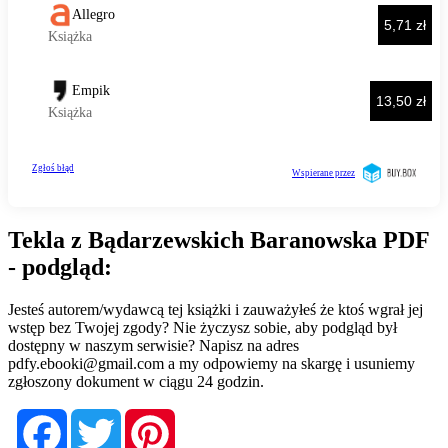
Tekla z Bądarzewskich Baranowska PDF
- podgląd:
Jesteś autorem/wydawcą tej książki i zauważyłeś że ktoś wgrał jej
wstęp bez Twojej zgody? Nie życzysz sobie, aby podgląd był
dostępny w naszym serwisie? Napisz na adres
pdfy.ebooki@gmail.com
a my odpowiemy na skargę i usuniemy
zgłoszony dokument w ciągu 24 godzin.
Facebook
Twitter
Pinterest