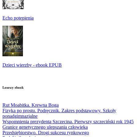
Echo potępienia
Dzieci wierzby - ebook EPUB
Losowy ebook
Rut Moabitka. Krewna Boga
Fizyka po prostu. Podręcznik. Zakres podstawowy. Szkoły
ponadgimnazjalne
Wspomnienia prezydenta Szczecina. Pierwszy szczeciński rok 1945
Granice genetycznego ulepszania człowieka
Przedsiębiorstwo. Drogi sukcesu rynkowego