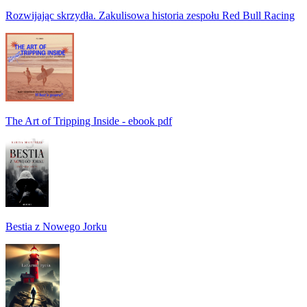
Rozwijając skrzydła. Zakulisowa historia zespołu Red Bull Racing
The Art of Tripping Inside - ebook pdf
Bestia z Nowego Jorku