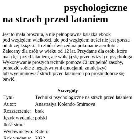
psychologiczne
na strach przed lataniem
Jest to mała broszura, a nie pełnoprawna książka ebook
pod względem wielkości, ale pod względem treści nie jest gorsza
od dużej książki. To zbiór ćwiczeń na pokonanie aerofobii.
Zalecany dla osób w wieku od 12 lat. Przydatne dla osób, które
mają lęk przed lataniem, ale wahają się przed wizytą u psychologa.
Wykonywanie prostych technik pomoże Ci uzupełnić zasoby,
poradzić sobie z negatywnymi emocjami, zmniejszyć
lub wyeliminować strach przed lataniem i po prostu dobrze się
bawić.
Szczegóły
Tytuł
Techniki psychologiczne na strach przed lataniem
Autor:
Anastasiya Kolendo-Smirnova
Rozszerzenie:
brak
Język wydania:
polski
Ilość stron:
Wydawnictwo:
Ridero
Rok wydania:
2022