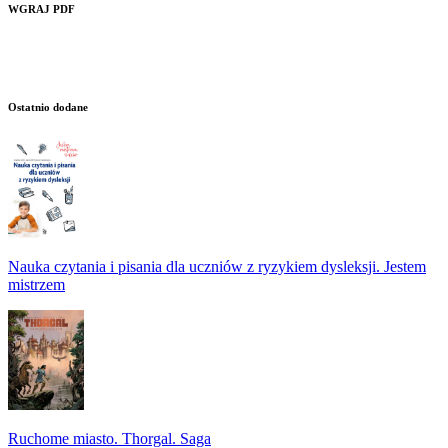
WGRAJ PDF
Ostatnio dodane
Nauka czytania i pisania dla uczniów z ryzykiem dysleksji. Jestem
mistrzem
Ruchome miasto. Thorgal. Saga