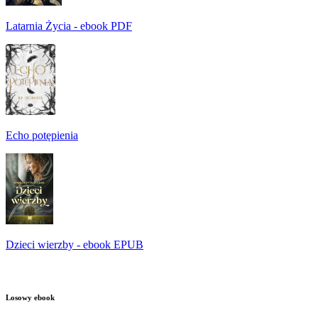
Latarnia Życia - ebook PDF
Echo potępienia
Dzieci wierzby - ebook EPUB
Losowy ebook