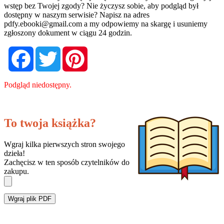
wstęp bez Twojej zgody? Nie życzysz sobie, aby podgląd był
dostępny w naszym serwisie? Napisz na adres
pdfy.ebooki@gmail.com
a my odpowiemy na skargę i usuniemy
zgłoszony dokument w ciągu 24 godzin.
Facebook
Twitter
Pinterest
Podgląd niedostępny.
To twoja książka?
Wgraj kilka pierwszych stron swojego
dzieła!
Zachęcisz w ten sposób czytelników do
zakupu.
Wgraj plik PDF