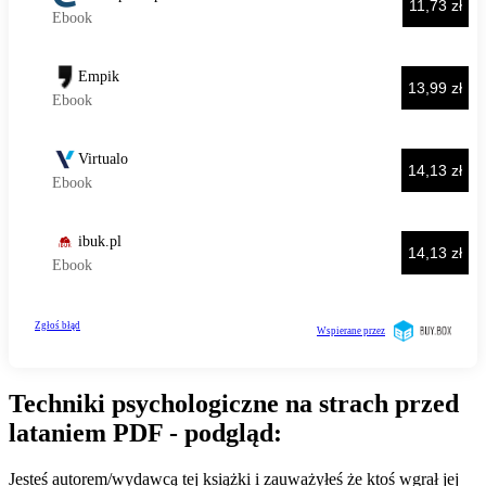
Techniki psychologiczne na strach przed
lataniem PDF - podgląd:
Jesteś autorem/wydawcą tej książki i zauważyłeś że ktoś wgrał jej