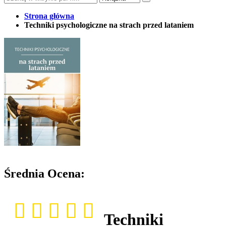
Strona główna
Techniki psychologiczne na strach przed lataniem
Średnia Ocena:
Techniki