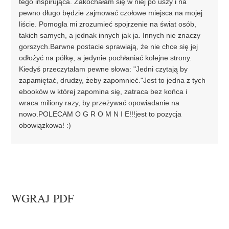
tego inspirująca. Zakochałam się w niej po uszy i na
pewno długo będzie zajmować czołowe miejsca na mojej
liście. Pomogła mi zrozumieć spojrzenie na świat osób,
takich samych, a jednak innych jak ja. Innych nie znaczy
gorszych.Barwne postacie sprawiają, że nie chce się jej
odłożyć na półkę, a jedynie pochłaniać kolejne strony.
Kiedyś przeczytałam pewne słowa: "Jedni czytają by
zapamiętać, drudzy, żeby zapomnieć."Jest to jedna z tych
ebooków w której zapomina się, zatraca bez końca i
wraca miliony razy, by przeżywać opowiadanie na
nowo.POLECAM O G R O M N I E!!!jest to pozycja
obowiązkowa! :)
WGRAJ PDF