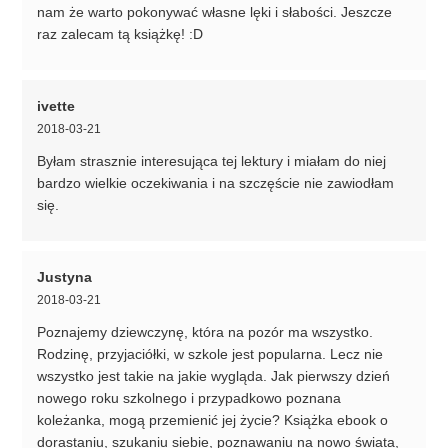
nam że warto pokonywać własne lęki i słabości. Jeszcze
raz zalecam tą książkę! :D
ivette
2018-03-21
Byłam strasznie interesująca tej lektury i miałam do niej
bardzo wielkie oczekiwania i na szczęście nie zawiodłam
się.
Justyna
2018-03-21
Poznajemy dziewczynę, która na pozór ma wszystko.
Rodzinę, przyjaciółki, w szkole jest popularna. Lecz nie
wszystko jest takie na jakie wygląda. Jak pierwszy dzień
nowego roku szkolnego i przypadkowo poznana
koleżanka, mogą przemienić jej życie? Książka ebook o
dorastaniu, szukaniu siebie, poznawaniu na nowo świata,