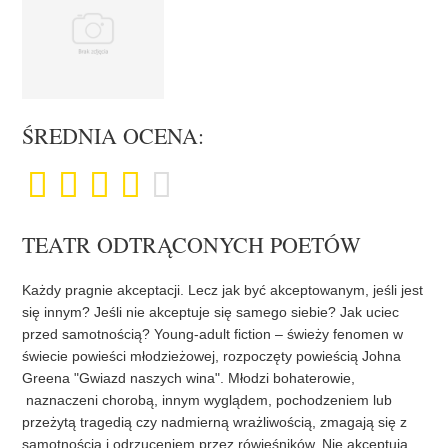
ŚREDNIA OCENA:
TEATR ODTRĄCONYCH POETÓW
Każdy pragnie akceptacji. Lecz jak być akceptowanym, jeśli jest
się innym? Jeśli nie akceptuje się samego siebie? Jak uciec
przed samotnością? Young-adult fiction – świeży fenomen w
świecie powieści młodzieżowej, rozpoczęty powieścią Johna
Greena "Gwiazd naszych wina". Młodzi bohaterowie,
naznaczeni chorobą, innym wyglądem, pochodzeniem lub
przeżytą tragedią czy nadmierną wrażliwością, zmagają się z
samotnością i odrzuceniem przez rówieśników. Nie akceptują