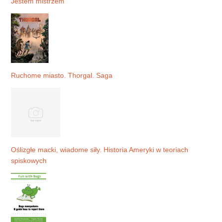
Jestem mistrzem
Ruchome miasto. Thorgal. Saga
Oślizgłe macki, wiadome siły. Historia Ameryki w teoriach
spiskowych