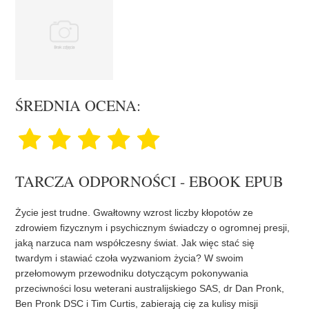
ŚREDNIA OCENA:
TARCZA ODPORNOŚCI - EBOOK EPUB
Życie jest trudne. Gwałtowny wzrost liczby kłopotów ze
zdrowiem fizycznym i psychicznym świadczy o ogromnej presji,
jaką narzuca nam współczesny świat. Jak więc stać się
twardym i stawiać czoła wyzwaniom życia? W swoim
przełomowym przewodniku dotyczącym pokonywania
przeciwności losu weterani australijskiego SAS, dr Dan Pronk,
Ben Pronk DSC i Tim Curtis, zabierają cię za kulisy misji