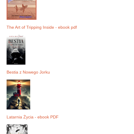
The Art of Tripping Inside - ebook pdf
Bestia z Nowego Jorku
Latarnia Życia - ebook PDF