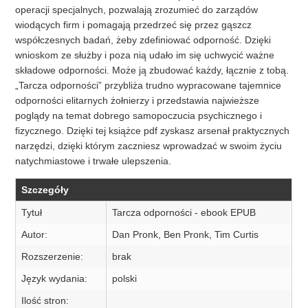
operacji specjalnych, pozwalają zrozumieć do zarządów
wiodących firm i pomagają przedrzeć się przez gąszcz
współczesnych badań, żeby zdefiniować odporność. Dzięki
wnioskom ze służby i poza nią udało im się uchwycić ważne
składowe odporności. Może ją zbudować każdy, łącznie z tobą.
„Tarcza odporności” przybliża trudno wypracowane tajemnice
odporności elitarnych żołnierzy i przedstawia najwieższe
poglądy na temat dobrego samopoczucia psychicznego i
fizycznego. Dzięki tej książce pdf zyskasz arsenał praktycznych
narzędzi, dzięki którym zaczniesz wprowadzać w swoim życiu
natychmiastowe i trwałe ulepszenia.
Szczegóły
Tytuł
Tarcza odporności - ebook EPUB
Autor:
Dan Pronk, Ben Pronk, Tim Curtis
Rozszerzenie:
brak
Język wydania:
polski
Ilość stron: