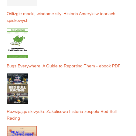
Oślizgłe macki, wiadome siły. Historia Ameryki w teoriach
spiskowych
Bugs Everywhere: A Guide to Reporting Them - ebook PDF
Rozwijając skrzydła. Zakulisowa historia zespołu Red Bull
Racing