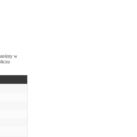
esteśmy w
liczu