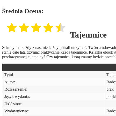
Średnia Ocena:
Tajemnice
Sekrety ma każdy z nas, nie każdy potrafi utrzymać. Twórca udowadni
stanie całe lata trzymać praktycznie każdą tajemnicę. Książka eboo
przekazywanej tajemnicy? Czy tajemnica, którą znamy będzie przec
Tytuł
Tajem
Autor:
Rado
Rozszerzenie:
brak
Język wydania:
polsk
Ilość stron:
Wydawnictwo:
Rado