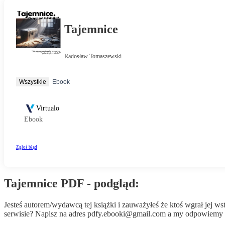
Tajemnice PDF - podgląd:
Jesteś autorem/wydawcą tej książki i zauważyłeś że ktoś wgrał jej 
serwisie? Napisz na adres
pdfy.ebooki@gmail.com
a my odpowiemy n