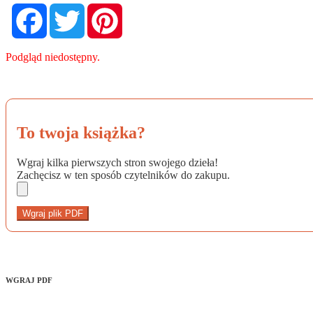
Facebook
Twitter
Pinterest
Podgląd niedostępny.
To twoja książka?
Wgraj kilka pierwszych stron swojego dzieła!
Zachęcisz w ten sposób czytelników do zakupu.
Wgraj plik PDF
WGRAJ PDF