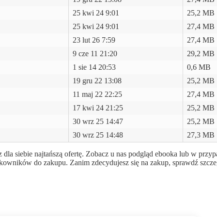
25 kwi 24 9:01
25,2 MB
25 kwi 24 9:01
27,4 MB
23 lut 26 7:59
27,4 MB
9 cze 11 21:20
29,2 MB
1 sie 14 20:53
0,6 MB
19 gru 22 13:08
25,2 MB
11 maj 22 22:25
27,4 MB
17 kwi 24 21:25
25,2 MB
30 wrz 25 14:47
25,2 MB
30 wrz 25 14:48
27,3 MB
 dla siebie najtańszą ofertę. Zobacz u nas podgląd ebooka lub w przy
użytkowników do zakupu. Zanim zdecydujesz się na zakup, sprawdź szcz