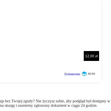
wstęp bez Twojej zgody? Nie życzysz sobie, aby podgląd był dostępny 
a skargę i usuniemy zgłoszony dokument w ciągu 24 godzin.