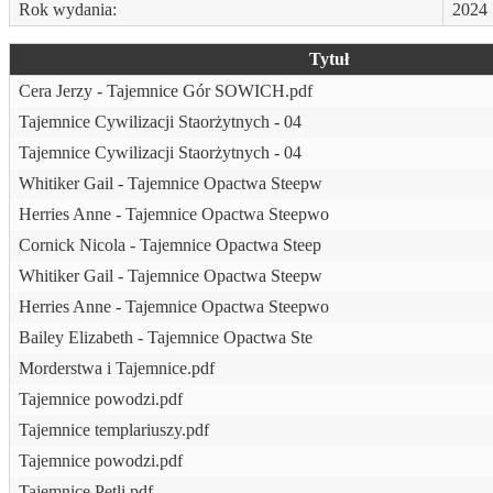
Rok wydania:
2024
Tytuł
Cera Jerzy - Tajemnice Gór SOWICH.pdf
Tajemnice Cywilizacji Staorżytnych - 04
Tajemnice Cywilizacji Staorżytnych - 04
Whitiker Gail - Tajemnice Opactwa Steepw
Herries Anne - Tajemnice Opactwa Steepwo
Cornick Nicola - Tajemnice Opactwa Steep
Whitiker Gail - Tajemnice Opactwa Steepw
Herries Anne - Tajemnice Opactwa Steepwo
Bailey Elizabeth - Tajemnice Opactwa Ste
Morderstwa i Tajemnice.pdf
Tajemnice powodzi.pdf
Tajemnice templariuszy.pdf
Tajemnice powodzi.pdf
Tajemnice Pętli.pdf