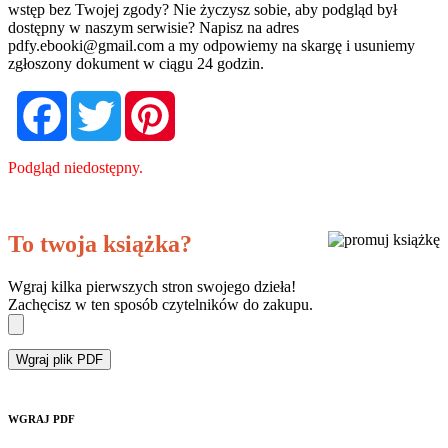
wstęp bez Twojej zgody? Nie życzysz sobie, aby podgląd był
dostępny w naszym serwisie? Napisz na adres
pdfy.ebooki@gmail.com
a my odpowiemy na skargę i usuniemy
zgłoszony dokument w ciągu 24 godzin.
Facebook
Twitter
Pinterest
Podgląd niedostępny.
To twoja książka?
Wgraj kilka pierwszych stron swojego dzieła!
Zachęcisz w ten sposób czytelników do zakupu.
Wgraj plik PDF
WGRAJ PDF