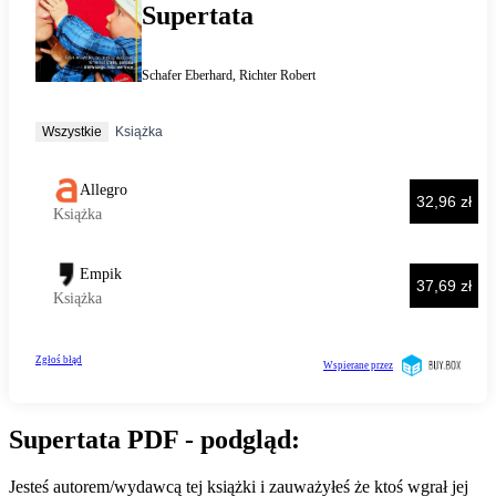
Supertata PDF - podgląd:
Jesteś autorem/wydawcą tej książki i zauważyłeś że ktoś wgrał jej