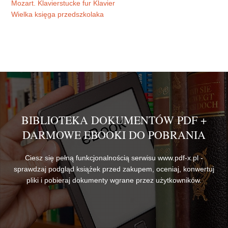
Mozart. Klavierstucke fur Klavier
Wielka księga przedszkolaka
BIBLIOTEKA DOKUMENTÓW PDF +
DARMOWE EBOOKI DO POBRANIA
Ciesz się pełną funkcjonalnością serwisu www.pdf-x.pl -
sprawdzaj podgląd książek przed zakupem, oceniaj, konwertuj
pliki i pobieraj dokumenty wgrane przez użytkowników.