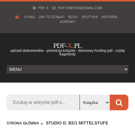
PDF-X
PDFY.EBOOKI@GMAIL.COM
O NAS
JAK TO DZIAŁA?
BLOG
POLITYKA
HISTORIA
KONTAKT
PDF-
X
.PL
upload dokumentów - promocja książek - darmowy hosting pdf - czytaj
fragmenty
STUDIO D. B2/1 MITTELSTUFE
STRONA GŁÓWNA