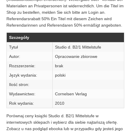
Materialien an Privatpersonen ist widerrechtlich. Um die Titel im
Shop zu bestellen, melden Sie sich bitte am Login an.
Referendarsrabatt 50% Ein Titel mit diesem Zeichen wird
Referendarinnen und Referendaren 50% ermäßigt angeboten.
Szczegóły
Tytuł
Studio d. B2/1 Mittelstufe
Autor:
Opracowanie zbiorowe
Rozszerzenie:
brak
Język wydania:
polski
Ilość stron:
Wydawnictwo:
Cornelsen Verlag
Rok wydania:
2010
Porównaj ceny książki Studio d. B2/1 Mittelstufe w
internetowych sklepach i wybierz dla siebie najtańszą ofertę.
Zobacz u nas podgląd ebooka lub w przypadku gdy jesteś jego