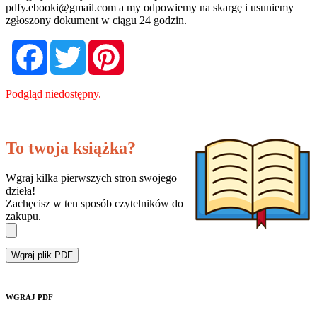
pdfy.ebooki@gmail.com
a my odpowiemy na skargę i usuniemy
zgłoszony dokument w ciągu 24 godzin.
Facebook
Twitter
Pinterest
Podgląd niedostępny.
To twoja książka?
Wgraj kilka pierwszych stron swojego
dzieła!
Zachęcisz w ten sposób czytelników do
zakupu.
Wgraj plik PDF
WGRAJ PDF