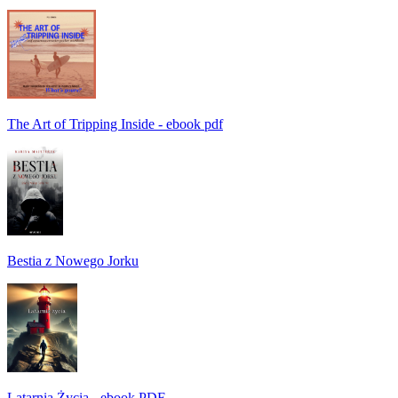
The Art of Tripping Inside - ebook pdf
Bestia z Nowego Jorku
Latarnia Życia - ebook PDF