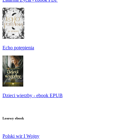
Echo potępienia
Dzieci wierzby - ebook EPUB
Losowy ebook
Polski wir I Wojny