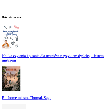
Ostatnio dodane
Nauka czytania i pisania dla uczniów z ryzykiem dysleksji. Jestem
mistrzem
Ruchome miasto. Thorgal. Saga