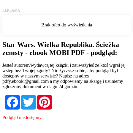
Star Wars. Wielka Republika. Ścieżka
zemsty - ebook MOBI PDF - podgląd:
Jesteś autorem/wydawcą tej książki i zauważyłeś że ktoś wgrał jej
wstęp bez Twojej zgody? Nie życzysz sobie, aby podgląd był
dostępny w naszym serwisie? Napisz na adres
pdfy.ebooki@gmail.com
a my odpowiemy na skargę i usuniemy
zgłoszony dokument w ciągu 24 godzin.
Facebook
Twitter
Pinterest
Podgląd niedostępny.