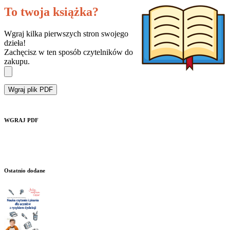
To twoja książka?
Wgraj kilka pierwszych stron swojego
dzieła!
Zachęcisz w ten sposób czytelników do
zakupu.
Wgraj plik PDF
WGRAJ PDF
Ostatnio dodane