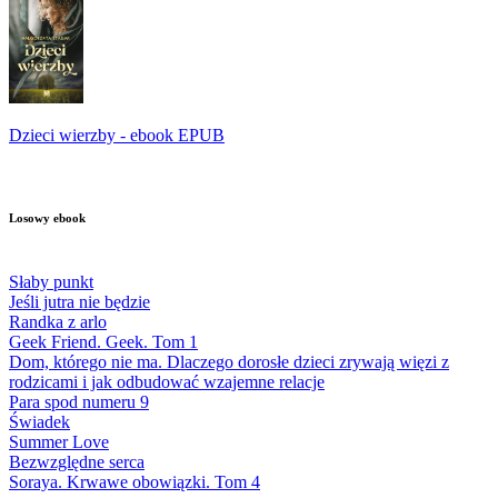
Dzieci wierzby - ebook EPUB
Losowy ebook
Słaby punkt
Jeśli jutra nie będzie
Randka z arlo
Geek Friend. Geek. Tom 1
Dom, którego nie ma. Dlaczego dorosłe dzieci zrywają więzi z
rodzicami i jak odbudować wzajemne relacje
Para spod numeru 9
Świadek
Summer Love
Bezwzględne serca
Soraya. Krwawe obowiązki. Tom 4