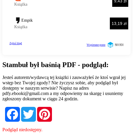
Stambuł był baśnią PDF - podgląd:
Jesteś autorem/wydawcą tej książki i zauważyłeś że ktoś wgrał jej
wstęp bez Twojej zgody? Nie życzysz sobie, aby podgląd był
dostępny w naszym serwisie? Napisz na adres
pdfy.ebooki@gmail.com
a my odpowiemy na skargę i usuniemy
zgłoszony dokument w ciągu 24 godzin.
Facebook
Twitter
Pinterest
Podgląd niedostępny.