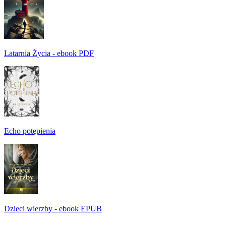
Latarnia Życia - ebook PDF
Echo potępienia
Dzieci wierzby - ebook EPUB