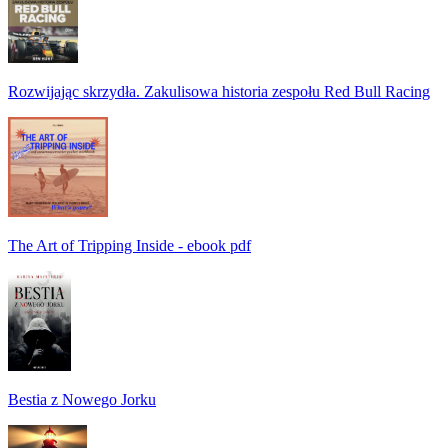
Rozwijając skrzydła. Zakulisowa historia zespołu Red Bull Racing
The Art of Tripping Inside - ebook pdf
Bestia z Nowego Jorku