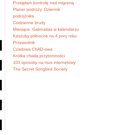
Przejęłam kontrolę nad migreną
Planer podróży. Dziennik
podróżnika
Codzienne brudy
Miesiące. Galimatias w kalendarzu
Kaszuby północne na 4 pory roku.
Przewodnik
Czadowa ChAD-owa
Krótka chwila przytomności
103 sposoby na nius internetowy
The Secret Songbird Society