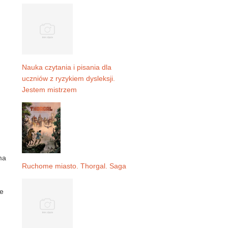
Nauka czytania i pisania dla
uczniów z ryzykiem dysleksji.
Jestem mistrzem
ma
Ruchome miasto. Thorgal. Saga
ne