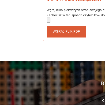
Wgraj kilka pierwszych stron swojego dz
Zachęcisz w ten sposób czytelników do
WGRAJ PLIK PDF
B
C