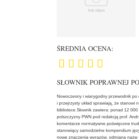
ŚREDNIA OCENA:
SŁOWNIK POPRAWNEJ P
Nowoczesny i wiarygodny przewodnik po d
i przejrzysty układ sprawiają, że stanow
bibliotece.Słownik zawiera: ponad 12 00
polszczyzny PWN pod redakcją prof. Andr
komentarze normatywne poświęcone trud
stanowiący samodzielne kompendium język
nowe znaczenia wyrazów, odmiana nazw m