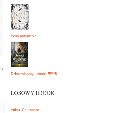
Echo potępienia
by
Dzieci wierzby - ebook EPUB
LOSOWY EBOOK
Adieu, Constance