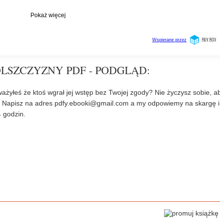
LSZCZYZNY PDF - PODGLĄD:
ażyłeś że ktoś wgrał jej wstęp bez Twojej zgody? Nie życzysz sobie, a
? Napisz na adres
pdfy.ebooki@gmail.com
a my odpowiemy na skargę i
 godzin.