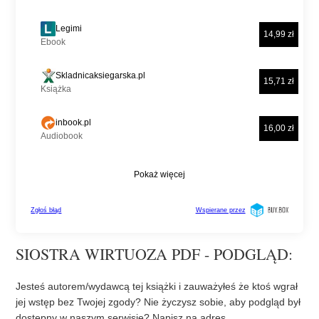
SIOSTRA WIRTUOZA PDF - PODGLĄD:
Jesteś autorem/wydawcą tej książki i zauważyłeś że ktoś wgrał
jej wstęp bez Twojej zgody? Nie życzysz sobie, aby podgląd był
dostępny w naszym serwisie? Napisz na adres