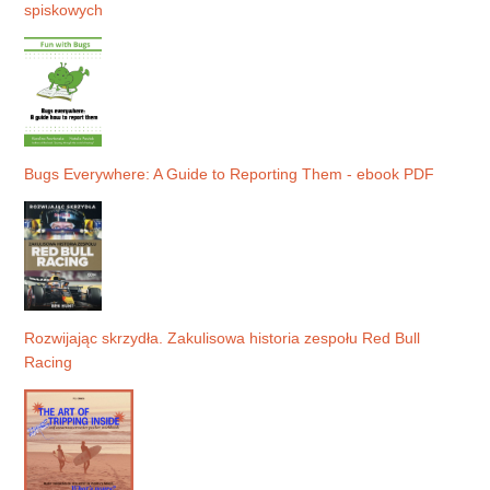
spiskowych
Bugs Everywhere: A Guide to Reporting Them - ebook PDF
Rozwijając skrzydła. Zakulisowa historia zespołu Red Bull
Racing