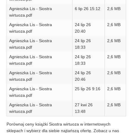
Agnieszka Lis - Siostra
6 lip 26 15:12
2,6 MB
wirtuoza.pdf
Agnieszka Lis - Siostra
24 lip 26
2,6 MB
wirtuoza.pdf
20:40
Agnieszka Lis - Siostra
24 lip 26
2,6 MB
wirtuoza.pdf
18:33
Agnieszka Lis - Siostra
24 lip 26
2,6 MB
wirtuoza.pdf
18:33
Agnieszka Lis - Siostra
24 lip 26
2,6 MB
wirtuoza.pdf
20:46
Agnieszka Lis - Siostra
25 lip 26 9:16
2,6 MB
wirtuoza.pdf
Agnieszka Lis - Siostra
27 kwi 26
2,6 MB
wirtuoza.pdf
13:48
Porównaj ceny książki Siostra wirtuoza w internetowych
sklepach i wybierz dla siebie najtańszą ofertę. Zobacz u nas