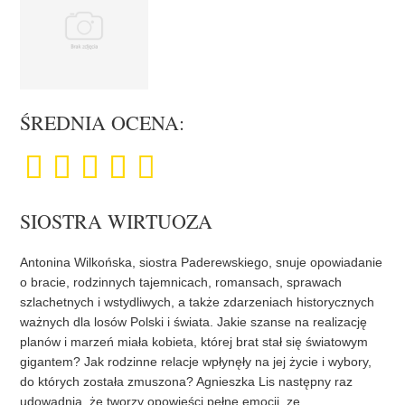
ŚREDNIA OCENA:
SIOSTRA WIRTUOZA
Antonina Wilkońska, siostra Paderewskiego, snuje opowiadanie
o bracie, rodzinnych tajemnicach, romansach, sprawach
szlachetnych i wstydliwych, a także zdarzeniach historycznych
ważnych dla losów Polski i świata. Jakie szanse na realizację
planów i marzeń miała kobieta, której brat stał się światowym
gigantem? Jak rodzinne relacje wpłynęły na jej życie i wybory,
do których została zmuszona? Agnieszka Lis następny raz
udowadnia, że tworzy opowieści pełne emocji, ze