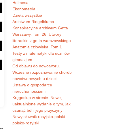
Holmesa
Ekonometria
Dzieła wszystkie
Archiwum Ringelbluma.
Konspiracyjne archiwum Getta
Warszawy. Tom 26. Utwory
literackie z getta warszawskiego
Anatomia człowieka. Tom 1
Testy z matematyki dla uczniów
gimnazjum
Od objawu do nowotworu.
Wczesne rozpoznawanie chorób
nowotworowych u dzieci
Ustawa o gospodarce
nieruchomościami
Kręgosłup w stresie. Nowe,
uaktualnione wydanie o tym, jak
usunąć ból i jego przyczyny
Nowy słownik rosyjsko-polski
polsko-rosyjski
by