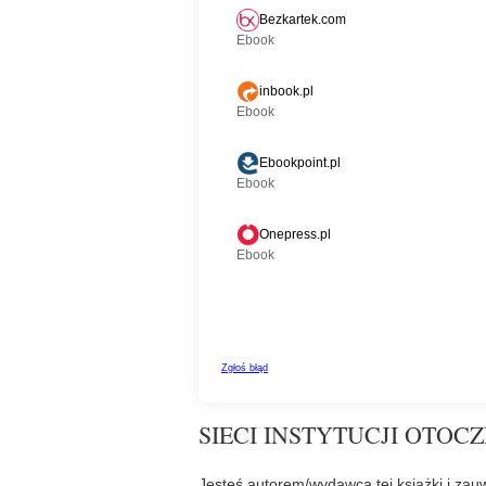
SIECI INSTYTUCJI OTOCZ
Jesteś autorem/wydawcą tej książki i zauw