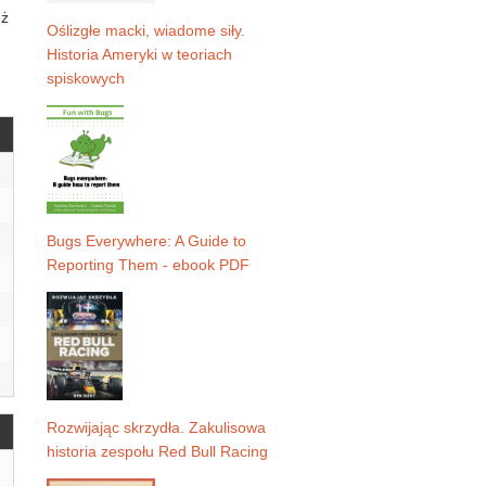
uż
Oślizgłe macki, wiadome siły.
Historia Ameryki w teoriach
spiskowych
Bugs Everywhere: A Guide to
Reporting Them - ebook PDF
Rozwijając skrzydła. Zakulisowa
historia zespołu Red Bull Racing