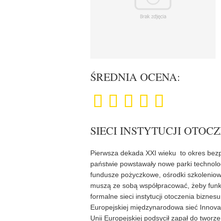
ŚREDNIA OCENA:
SIECI INSTYTUCJI OTOC
Pierwsza dekada XXI wieku to okres bezp
państwie powstawały nowe parki technologi
fundusze pożyczkowe, ośrodki szkoleniow
muszą ze sobą współpracować, żeby funkcj
formalne sieci instytucji otoczenia bizne
Europejskiej międzynarodowa sieć Innovat
Unii Europejskiej podsycił zapał do tworze