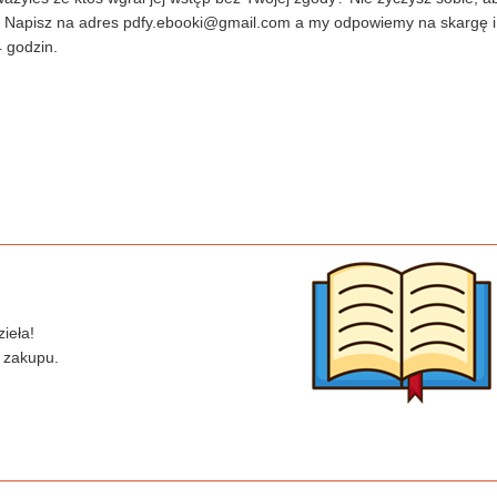
? Napisz na adres
pdfy.ebooki@gmail.com
a my odpowiemy na skargę i
 godzin.
ieła!
 zakupu.