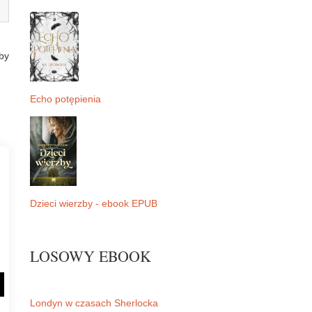
by
Echo potępienia
Dzieci wierzby - ebook EPUB
LOSOWY EBOOK
Londyn w czasach Sherlocka