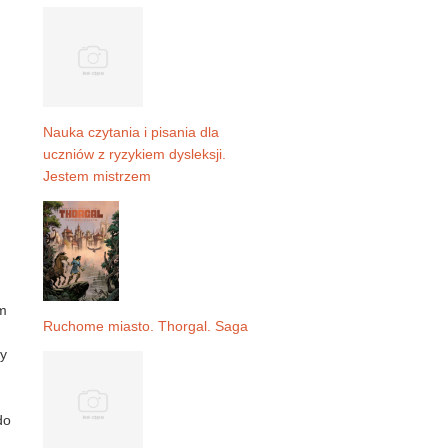
Nauka czytania i pisania dla
uczniów z ryzykiem dysleksji.
Jestem mistrzem
ym
Ruchome miasto. Thorgal. Saga
ty
do