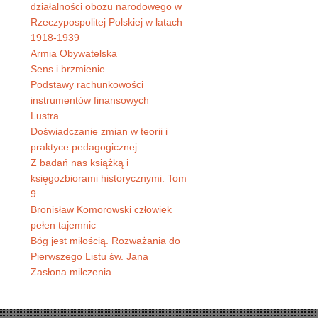
działalności obozu narodowego w
Rzeczypospolitej Polskiej w latach
1918-1939
Armia Obywatelska
Sens i brzmienie
Podstawy rachunkowości
instrumentów finansowych
Lustra
Doświadczanie zmian w teorii i
praktyce pedagogicznej
Z badań nas książką i
księgozbiorami historycznymi. Tom
9
Bronisław Komorowski człowiek
pełen tajemnic
Bóg jest miłością. Rozważania do
Pierwszego Listu św. Jana
Zasłona milczenia