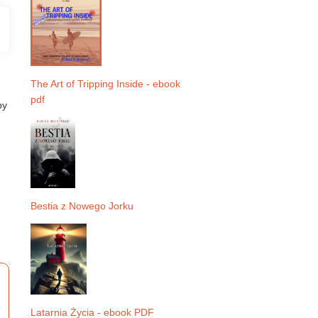
The Art of Tripping Inside - ebook
pdf
by
Bestia z Nowego Jorku
Latarnia Życia - ebook PDF