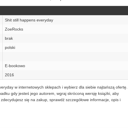
Shit still happens everyday
ZoeRocks
brak
polski
E-bookowo
2016
veryday w internetowych sklepach i wybierz dla siebie najtańszą ofertę.
dku gdy jesteś jego autorem, wgraj skróconą wersję książki, aby
zdecydujesz się na zakup, sprawdź szczegółowe informacje, opis i