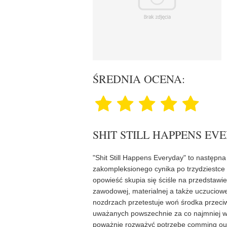
ŚREDNIA OCENA:
SHIT STILL HAPPENS EV
"Shit Still Happens Everyday" to następn
zakompleksionego cynika po trzydziestce 
opowieść skupia się ściśle na przedstawi
zawodowej, materialnej a także uczuciowe
nozdrzach przetestuje woń środka przeci
uważanych powszechnie za co najmniej ws
poważnie rozważyć potrzebę comming out'