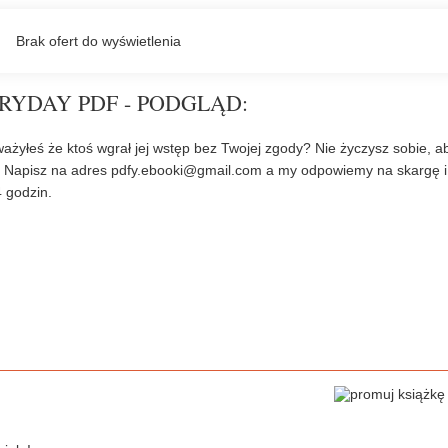
ERYDAY PDF - PODGLĄD:
ażyłeś że ktoś wgrał jej wstęp bez Twojej zgody? Nie życzysz sobie, a
? Napisz na adres
pdfy.ebooki@gmail.com
a my odpowiemy na skargę i
 godzin.