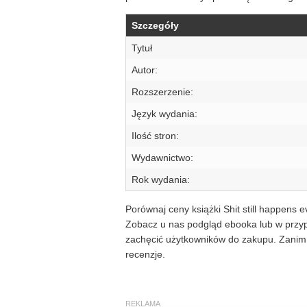
Szczegóły
Tytuł
Autor:
Rozszerzenie:
Język wydania:
Ilość stron:
Wydawnictwo:
Rok wydania:
Porównaj ceny książki Shit still happens e
Zobacz u nas podgląd ebooka lub w przypa
zachęcić użytkowników do zakupu. Zanim 
recenzje.