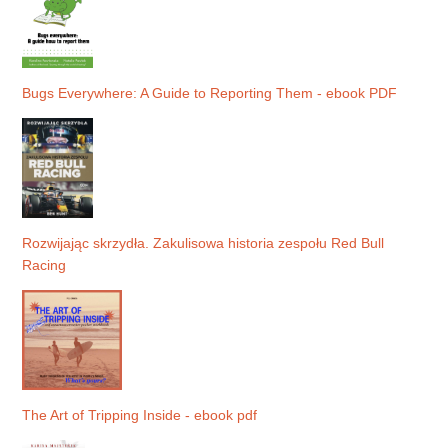
Bugs Everywhere: A Guide to Reporting Them - ebook PDF
Rozwijając skrzydła. Zakulisowa historia zespołu Red Bull
Racing
The Art of Tripping Inside - ebook pdf