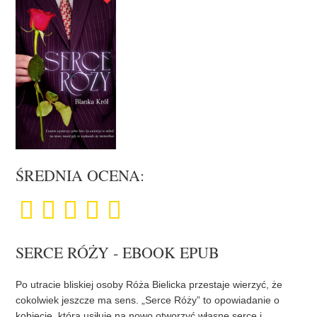
ŚREDNIA OCENA:
SERCE RÓŻY - EBOOK EPUB
Po utracie bliskiej osoby Róża Bielicka przestaje wierzyć, że
cokolwiek jeszcze ma sens. „Serce Róży” to opowiadanie o
kobiecie, która usiłuje na nowo otworzyć własne serce i