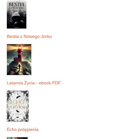
Bestia z Nowego Jorku
Latarnia Życia - ebook PDF
Echo potępienia