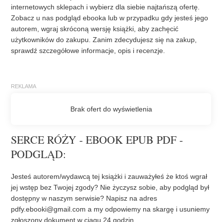
internetowych sklepach i wybierz dla siebie najtańszą ofertę.
Zobacz u nas podgląd ebooka lub w przypadku gdy jesteś jego
autorem, wgraj skróconą wersję książki, aby zachęcić
użytkowników do zakupu. Zanim zdecydujesz się na zakup,
sprawdź szczegółowe informacje, opis i recenzje.
SERCE RÓŻY - EBOOK EPUB PDF -
PODGLĄD:
Jesteś autorem/wydawcą tej książki i zauważyłeś że ktoś wgrał
jej wstęp bez Twojej zgody? Nie życzysz sobie, aby podgląd był
dostępny w naszym serwisie? Napisz na adres
pdfy.ebooki@gmail.com
a my odpowiemy na skargę i usuniemy
zgłoszony dokument w ciągu 24 godzin.