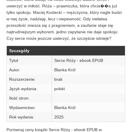
uwierzyć w miłość. Róża – prawniczka, która chcia��a już
tylko spokoju. Maciej Kostecki – mężczyzna, który nagle budzi
w niej życie, nadzieję, lecz i niepewność. Gdy niełatwa
przeszłość miesza się z pragnieniem, a zaufanie staje się
najtrudniejszym wyborem, jedno zapytanie nie daje spokoju:
Czy serce może jeszcze uwierzyć, że szczęście istnieje?
Szczegóły
Tytuł
Serce Róży - ebook EPUB
Autor:
Blanka Król
Rozszerzenie:
brak
Język wydania:
polski
Ilość stron:
Wydawnictwo:
Blanka Król
Rok wydania:
2025
Porównaj ceny książki Serce Róży - ebook EPUB w