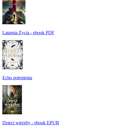
Latarnia Życia - ebook PDF
Echo potępienia
Dzieci wierzby - ebook EPUB