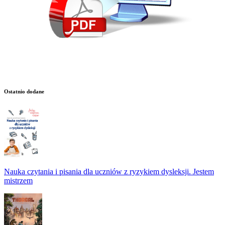
Ostatnio dodane
Nauka czytania i pisania dla uczniów z ryzykiem dysleksji. Jestem
mistrzem