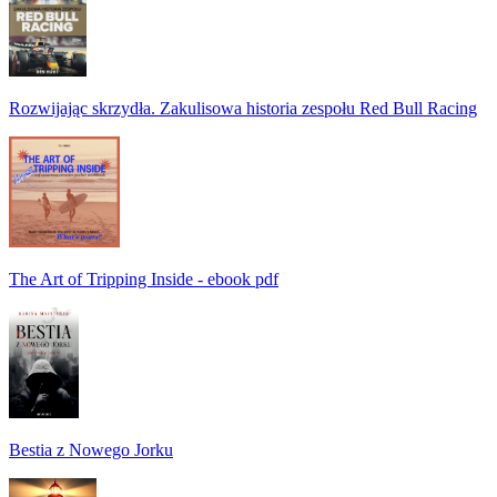
Rozwijając skrzydła. Zakulisowa historia zespołu Red Bull Racing
The Art of Tripping Inside - ebook pdf
Bestia z Nowego Jorku