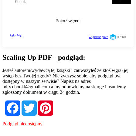
Scaling Up PDF - podgląd:
Jesteś autorem/wydawcą tej książki i zauważyłeś że ktoś wgrał jej
wstęp bez Twojej zgody? Nie życzysz sobie, aby podgląd był
dostępny w naszym serwisie? Napisz na adres
pdfy.ebooki@gmail.com
a my odpowiemy na skargę i usuniemy
zgłoszony dokument w ciągu 24 godzin.
Facebook
Twitter
Pinterest
Podgląd niedostępny.