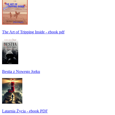
The Art of Tripping Inside - ebook pdf
Bestia z Nowego Jorku
Latarnia Życia - ebook PDF