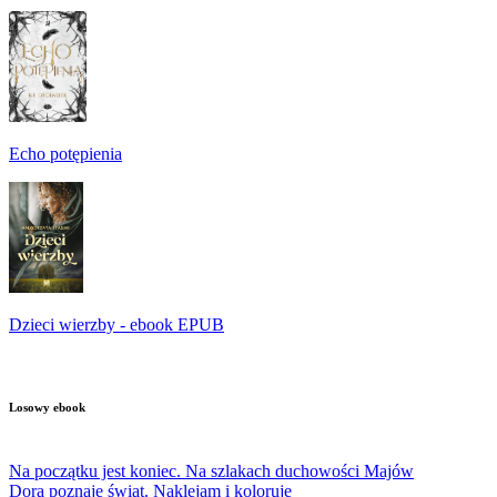
Echo potępienia
Dzieci wierzby - ebook EPUB
Losowy ebook
Na początku jest koniec. Na szlakach duchowości Majów
Dora poznaje świat. Naklejam i koloruję