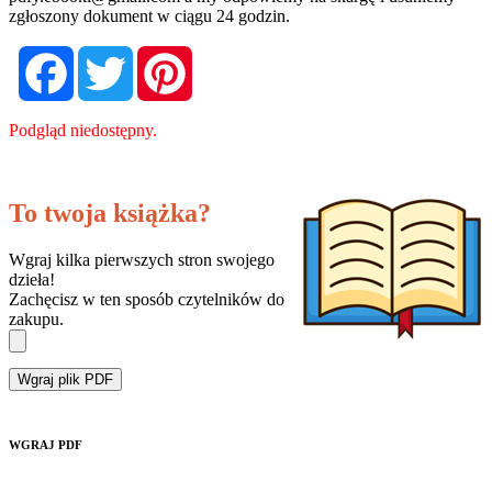
zgłoszony dokument w ciągu 24 godzin.
Facebook
Twitter
Pinterest
Podgląd niedostępny.
To twoja książka?
Wgraj kilka pierwszych stron swojego
dzieła!
Zachęcisz w ten sposób czytelników do
zakupu.
Wgraj plik PDF
WGRAJ PDF