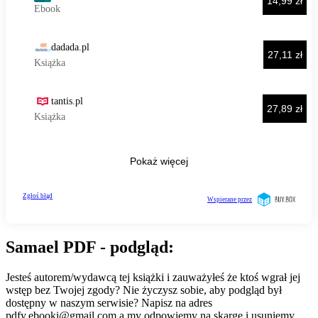
Samael PDF - podgląd:
Jesteś autorem/wydawcą tej książki i zauważyłeś że ktoś wgrał jej
wstęp bez Twojej zgody? Nie życzysz sobie, aby podgląd był
dostępny w naszym serwisie? Napisz na adres
pdfy.ebooki@gmail.com
a my odpowiemy na skargę i usuniemy