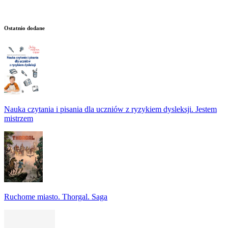
Ostatnio dodane
Nauka czytania i pisania dla uczniów z ryzykiem dysleksji. Jestem
mistrzem
Ruchome miasto. Thorgal. Saga