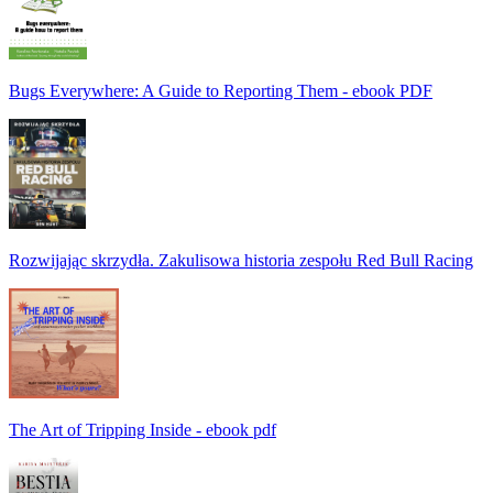
Bugs Everywhere: A Guide to Reporting Them - ebook PDF
Rozwijając skrzydła. Zakulisowa historia zespołu Red Bull Racing
The Art of Tripping Inside - ebook pdf