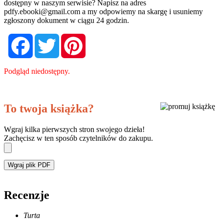
dostępny w naszym serwisie? Napisz na adres
pdfy.ebooki@gmail.com
a my odpowiemy na skargę i usuniemy
zgłoszony dokument w ciągu 24 godzin.
Facebook
Twitter
Pinterest
Podgląd niedostępny.
To twoja książka?
Wgraj kilka pierwszych stron swojego dzieła!
Zachęcisz w ten sposób czytelników do zakupu.
Wgraj plik PDF
Recenzje
Turta