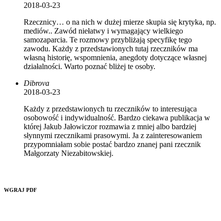
2018-03-23
Rzecznicy… o na nich w dużej mierze skupia się krytyka, np.
mediów.. Zawód niełatwy i wymagający wielkiego
samozaparcia. Te rozmowy przybliżają specyfikę tego
zawodu. Każdy z przedstawionych tutaj rzeczników ma
własną historię, wspomnienia, anegdoty dotyczące własnej
działalności. Warto poznać bliżej te osoby.
Dibrova
2018-03-23
Każdy z przedstawionych tu rzeczników to interesująca
osobowość i indywidualność. Bardzo ciekawa publikacja w
której Jakub Jałowiczor rozmawia z mniej albo bardziej
słynnymi rzecznikami prasowymi. Ja z zainteresowaniem
przypomniałam sobie postać bardzo znanej pani rzecznik
Małgorzaty Niezabitowskiej.
WGRAJ PDF