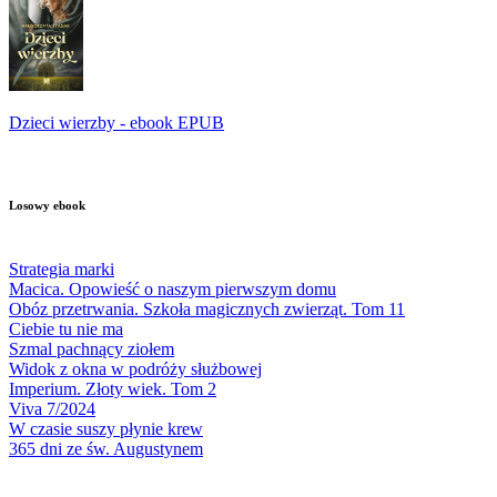
Dzieci wierzby - ebook EPUB
Losowy ebook
Strategia marki
Macica. Opowieść o naszym pierwszym domu
Obóz przetrwania. Szkoła magicznych zwierząt. Tom 11
Ciebie tu nie ma
Szmal pachnący ziołem
Widok z okna w podróży służbowej
Imperium. Złoty wiek. Tom 2
Viva 7/2024
W czasie suszy płynie krew
365 dni ze św. Augustynem