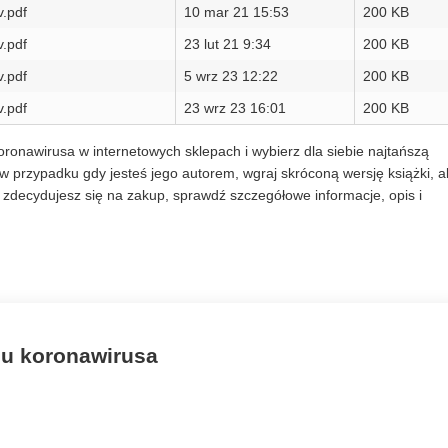
.pdf
10 mar 21 15:53
200 KB
.pdf
23 lut 21 9:34
200 KB
.pdf
5 wrz 23 12:22
200 KB
.pdf
23 wrz 23 16:01
200 KB
ronawirusa w internetowych sklepach i wybierz dla siebie najtańszą
w przypadku gdy jesteś jego autorem, wgraj skróconą wersję książki, a
zdecydujesz się na zakup, sprawdź szczegółowe informacje, opis i