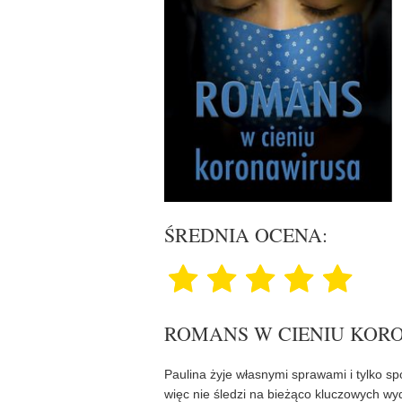
ŚREDNIA OCENA:
ROMANS W CIENIU KOR
Paulina żyje własnymi sprawami i tylko spor
więc nie śledzi na bieżąco kluczowych wyd