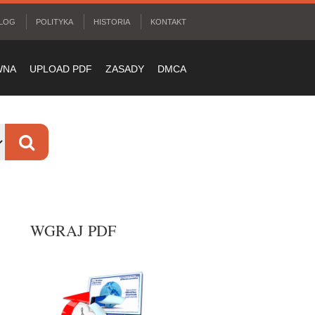
LOG
POLITYKA
HISTORIA
KONTAKT
WNA
UPLOAD PDF
ZASADY
DMCA
WGRAJ PDF