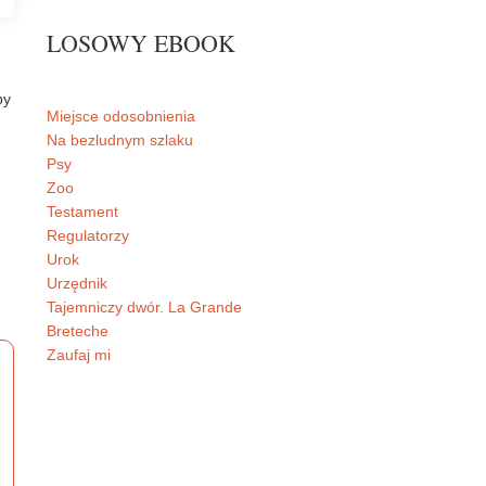
LOSOWY EBOOK
by
Miejsce odosobnienia
Na bezludnym szlaku
Psy
Zoo
Testament
Regulatorzy
Urok
Urzędnik
Tajemniczy dwór. La Grande
Breteche
Zaufaj mi