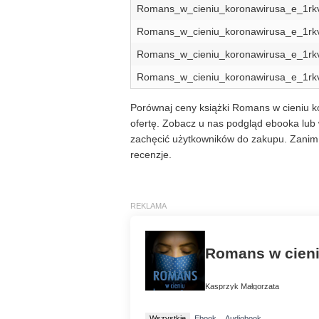
Romans_w_cieniu_koronawirusa_e_1rkv
Romans_w_cieniu_koronawirusa_e_1rkv
Romans_w_cieniu_koronawirusa_e_1rkv
Romans_w_cieniu_koronawirusa_e_1rkv
Porównaj ceny książki Romans w cieniu ko
ofertę. Zobacz u nas podgląd ebooka lub 
zachęcić użytkowników do zakupu. Zanim 
recenzje.