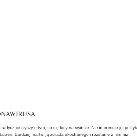
ONAWIRUSA
adycznie słyszy o tym, co się losy na świecie. Nie interesuje jej polityk
arzeń. Bardziej martwi ją zdrada ukochanego i rozstanie z nim niż