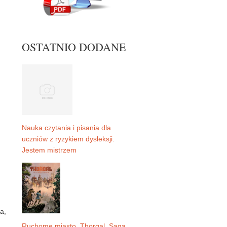
OSTATNIO DODANE
Nauka czytania i pisania dla
uczniów z ryzykiem dysleksji.
Jestem mistrzem
a,
Ruchome miasto. Thorgal. Saga