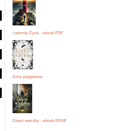
Latarnia Życia - ebook PDF
Echo potępienia
Dzieci wierzby - ebook EPUB