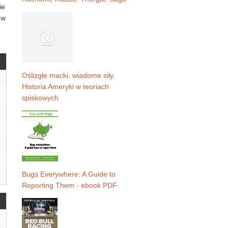
ie
 w
Oślizgłe macki, wiadome siły.
Historia Ameryki w teoriach
spiskowych
Bugs Everywhere: A Guide to
Reporting Them - ebook PDF