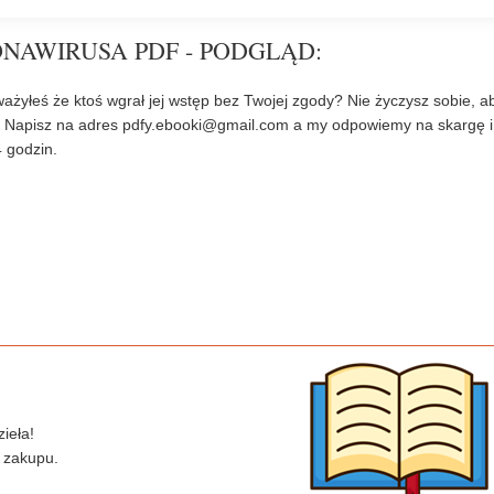
NAWIRUSA PDF - PODGLĄD:
ażyłeś że ktoś wgrał jej wstęp bez Twojej zgody? Nie życzysz sobie, a
? Napisz na adres
pdfy.ebooki@gmail.com
a my odpowiemy na skargę i
 godzin.
ieła!
 zakupu.