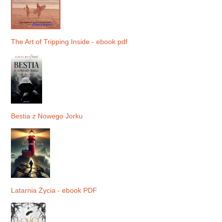
The Art of Tripping Inside - ebook pdf
Bestia z Nowego Jorku
Latarnia Życia - ebook PDF