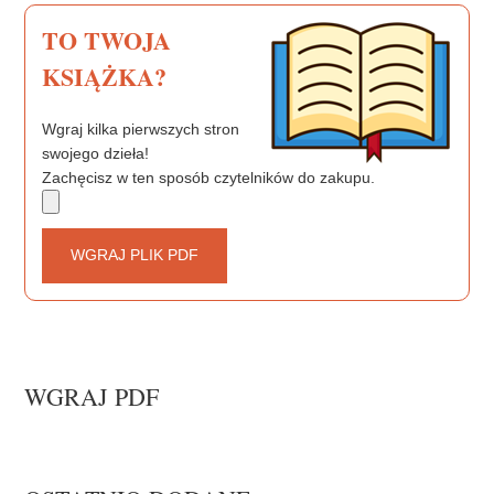
TO TWOJA
KSIĄŻKA?
Wgraj kilka pierwszych stron
swojego dzieła!
Zachęcisz w ten sposób czytelników do zakupu.
WGRAJ PLIK PDF
WGRAJ PDF