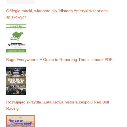
Oślizgłe macki, wiadome siły. Historia Ameryki w teoriach
spiskowych
Bugs Everywhere: A Guide to Reporting Them - ebook PDF
Rozwijając skrzydła. Zakulisowa historia zespołu Red Bull
Racing