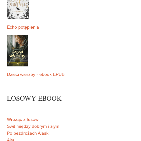
Echo potępienia
Dzieci wierzby - ebook EPUB
LOSOWY EBOOK
Wróżąc z fusów
Świt między dobrym i złym
Po bezdrożach Alaski
Aita