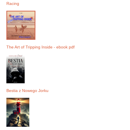
Racing
The Art of Tripping Inside - ebook pdf
Bestia z Nowego Jorku