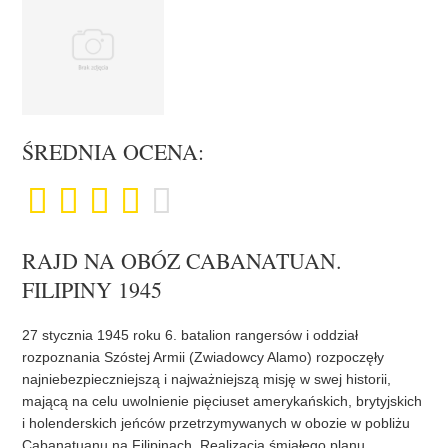
ŚREDNIA OCENA:
RAJD NA OBÓZ CABANATUAN.
FILIPINY 1945
27 stycznia 1945 roku 6. batalion rangersów i oddział
rozpoznania Szóstej Armii (Zwiadowcy Alamo) rozpoczęły
najniebezpieczniejszą i najważniejszą misję w swej historii,
mającą na celu uwolnienie pięciuset amerykańskich, brytyjskich
i holenderskich jeńców przetrzymywanych w obozie w pobliżu
Cabanatuanu na Filipinach. Realizacja śmiałego planu