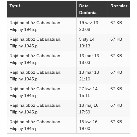
Tytuł
Data
Rozmiar
Dodania
Rajd na obóz Cabanatuan.
19 wrz 13
67 KB
Filipiny 1945.p
20:08
Rajd na obóz Cabanatuan.
5 sty 14
67 KB
Filipiny 1945.p
19:13
Rajd na obóz Cabanatuan.
13 mar 13
67 KB
Filipiny 1945.p
18:03
Rajd na obóz Cabanatuan.
13 mar 13
67 KB
Filipiny 1945.p
21:10
Rajd na obóz Cabanatuan.
27 kwi 14
67 KB
Filipiny 1945.p
15:11
Rajd na obóz Cabanatuan.
18 maj 16
67 KB
Filipiny 1945.p
17:59
Rajd na obóz Cabanatuan.
15 kwi 16
67 KB
Filipiny 1945.p
19:00