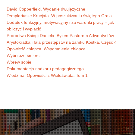
David Copperfield. Wydanie dwujęzyczne
Templariusze Krucjata. W poszukiwaniu świętego Grala
Dodatek funkcyjny, motywacyjny i za warunki pracy – jak
obliczyć i wypłacić
Proroctwa Księgi Daniela. Byłem Pastorem Adwentystów
Arystokratka i fala przestępstw na zamku Kostka. Część 4
Opowieść chłopca. Wspomnienia chłopca
Wybrzeże śmierci
Wbrew sobie
Dokumentacja nadzoru pedagogicznego
Wiedźma. Opowieści z Wieloświata. Tom 1