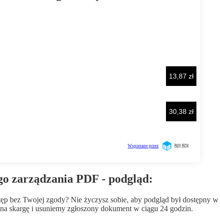
go zarządzania PDF - podgląd:
wstęp bez Twojej zgody? Nie życzysz sobie, aby podgląd był dostępny 
a skargę i usuniemy zgłoszony dokument w ciągu 24 godzin.