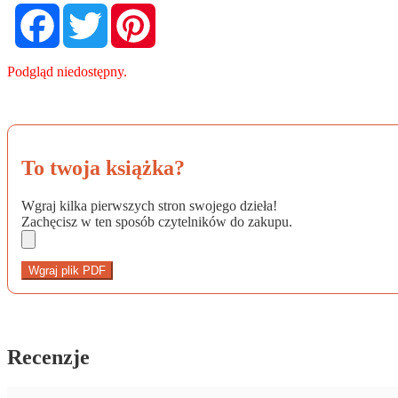
Facebook
Twitter
Pinterest
Podgląd niedostępny.
To twoja książka?
Wgraj kilka pierwszych stron swojego dzieła!
Zachęcisz w ten sposób czytelników do zakupu.
Wgraj plik PDF
Recenzje