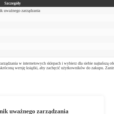
Szczegóły
nik uważnego zarządzania
rządzania w internetowych sklepach i wybierz dla siebie najtańszą of
 skróconą wersję książki, aby zachęcić użytkowników do zakupu. Zani