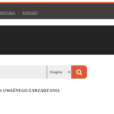
HISTORIA
KONTAKT
NIK UWAŻNEGO ZARZĄDZANIA