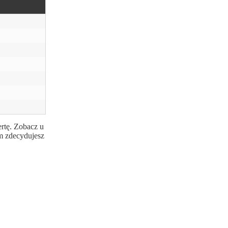
ertę. Zobacz u
m zdecydujesz