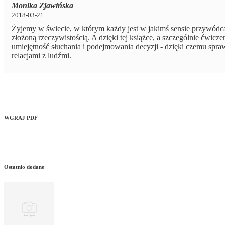
Monika Zjawińska
2018-03-21
Żyjemy w świecie, w którym każdy jest w jakimś sensie przywódcą
złożoną rzeczywistością. A dzięki tej książce, a szczególnie ćwi
umiejętność słuchania i podejmowania decyzji - dzięki czemu spra
relacjami z ludźmi.
WGRAJ PDF
Ostatnio dodane