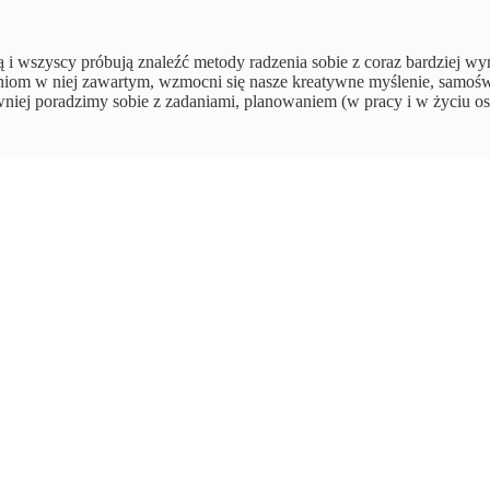
 i wszyscy próbują znaleźć metody radzenia sobie z coraz bardziej wy
czeniom w niej zawartym, wzmocni się nasze kreatywne myślenie, samo
wniej poradzimy sobie z zadaniami, planowaniem (w pracy i w życiu os