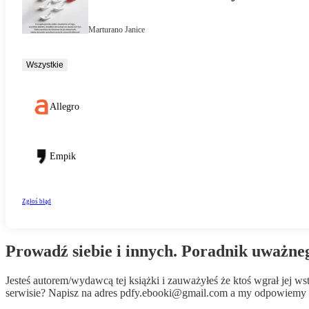
Prowadź siebie i innych. Poradnik uważne
Jesteś autorem/wydawcą tej książki i zauważyłeś że ktoś wgrał jej 
serwisie? Napisz na adres
pdfy.ebooki@gmail.com
a my odpowiemy n