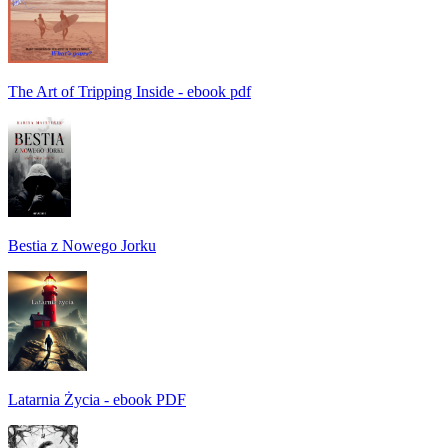
The Art of Tripping Inside - ebook pdf
Bestia z Nowego Jorku
Latarnia Życia - ebook PDF