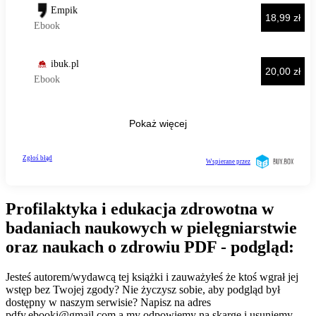
Profilaktyka i edukacja zdrowotna w
badaniach naukowych w pielęgniarstwie
oraz naukach o zdrowiu PDF - podgląd:
Jesteś autorem/wydawcą tej książki i zauważyłeś że ktoś wgrał jej
wstęp bez Twojej zgody? Nie życzysz sobie, aby podgląd był
dostępny w naszym serwisie? Napisz na adres
pdfy.ebooki@gmail.com
a my odpowiemy na skargę i usuniemy