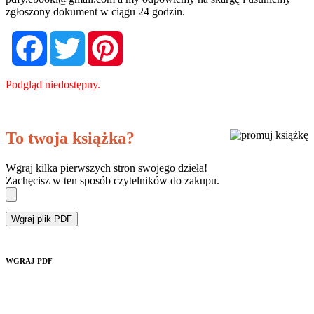
zgłoszony dokument w ciągu 24 godzin.
Facebook
Twitter
Pinterest
Podgląd niedostępny.
To twoja książka?
Wgraj kilka pierwszych stron swojego dzieła!
Zachęcisz w ten sposób czytelników do zakupu.
Wgraj plik PDF
WGRAJ PDF