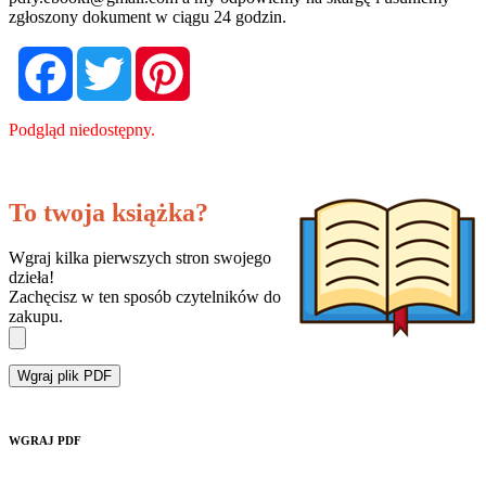
zgłoszony dokument w ciągu 24 godzin.
Facebook
Twitter
Pinterest
Podgląd niedostępny.
To twoja książka?
Wgraj kilka pierwszych stron swojego
dzieła!
Zachęcisz w ten sposób czytelników do
zakupu.
Wgraj plik PDF
WGRAJ PDF