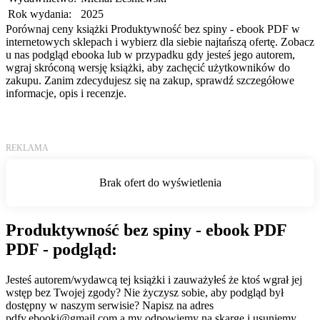
Rok wydania:
2025
Porównaj ceny książki Produktywność bez spiny - ebook PDF w
internetowych sklepach i wybierz dla siebie najtańszą ofertę. Zobacz
u nas podgląd ebooka lub w przypadku gdy jesteś jego autorem,
wgraj skróconą wersję książki, aby zachęcić użytkowników do
zakupu. Zanim zdecydujesz się na zakup, sprawdź szczegółowe
informacje, opis i recenzje.
Produktywność bez spiny - ebook PDF
PDF - podgląd:
Jesteś autorem/wydawcą tej książki i zauważyłeś że ktoś wgrał jej
wstęp bez Twojej zgody? Nie życzysz sobie, aby podgląd był
dostępny w naszym serwisie? Napisz na adres
pdfy.ebooki@gmail.com
a my odpowiemy na skargę i usuniemy