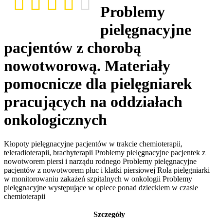
Problemy
pielęgnacyjne
pacjentów z chorobą
nowotworową. Materiały
pomocnicze dla pielęgniarek
pracujących na oddziałach
onkologicznych
Kłopoty pielęgnacyjne pacjentów w trakcie chemioterapii,
teleradioterapii, brachyterapii Problemy pielęgnacyjne pacjentek z
nowotworem piersi i narządu rodnego Problemy pielęgnacyjne
pacjentów z nowotworem płuc i klatki piersiowej Rola pielęgniarki
w monitorowaniu zakażeń szpitalnych w onkologii Problemy
pielęgnacyjne występujące w opiece ponad dzieckiem w czasie
chemioterapii
Szczegóły