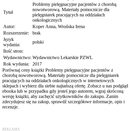
Problemy pielęgnacyjne pacjentów z chorobą
nowotworową. Materiały pomocnicze dla
Tytuł
pielęgniarek pracujących na oddziałach
onkologicznych
Autor:
Koper Anna, Wrońska Irena
Rozszerzenie:
brak
Język
polski
wydania:
Ilość stron:
Wydawnictwo:
Wydawnictwo Lekarskie PZWL
Rok wydania:
2017
Porównaj ceny książki Problemy pielęgnacyjne pacjentów z
chorobą nowotworową. Materiały pomocnicze dla pielęgniarek
pracujących na oddziałach onkologicznych w internetowych
sklepach i wybierz dla siebie najtańszą ofertę. Zobacz u nas podgląd
ebooka lub w przypadku gdy jesteś jego autorem, wgraj skróconą
wersję książki, aby zachęcić użytkowników do zakupu. Zanim
zdecydujesz się na zakup, sprawdź szczegółowe informacje, opis i
recenzje.