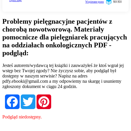
Problemy pielęgnacyjne pacjentów z
chorobą nowotworową. Materiały
pomocnicze dla pielęgniarek pracujących
na oddziałach onkologicznych PDF -
podgląd:
Jesteś autorem/wydawcą tej książki i zauważyłeś że ktoś wgrał jej
wstęp bez Twojej zgody? Nie życzysz sobie, aby podgląd był
dostępny w naszym serwisie? Napisz na adres
pdfy.ebooki@gmail.com
a my odpowiemy na skargę i usuniemy
zgłoszony dokument w ciągu 24 godzin.
Facebook
Twitter
Pinterest
Podgląd niedostępny.