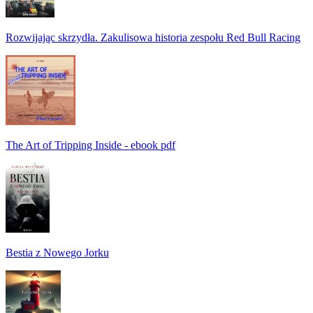
Rozwijając skrzydła. Zakulisowa historia zespołu Red Bull Racing
The Art of Tripping Inside - ebook pdf
Bestia z Nowego Jorku