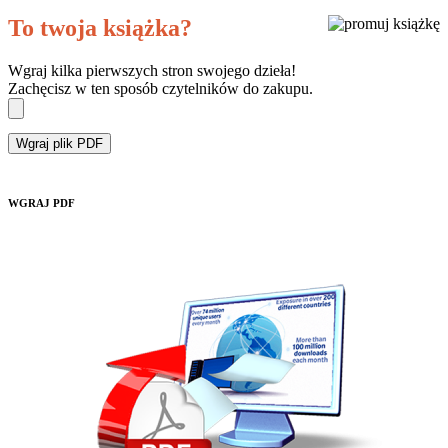
To twoja książka?
Wgraj kilka pierwszych stron swojego dzieła!
Zachęcisz w ten sposób czytelników do zakupu.
Wgraj plik PDF
WGRAJ PDF