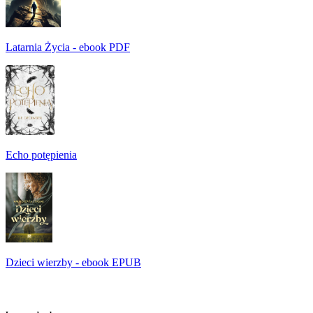
Latarnia Życia - ebook PDF
Echo potępienia
Dzieci wierzby - ebook EPUB