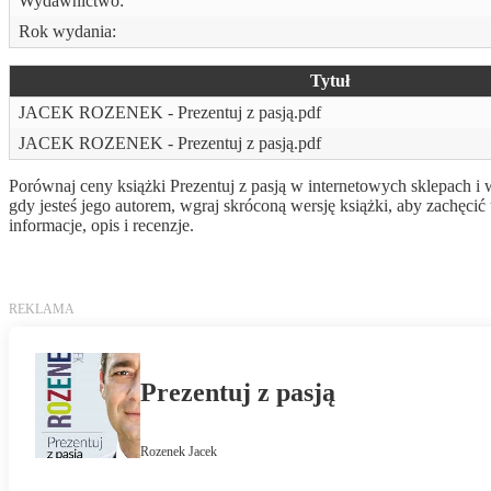
Wydawnictwo:
Rok wydania:
Tytuł
JACEK ROZENEK - Prezentuj z pasją.pdf
JACEK ROZENEK - Prezentuj z pasją.pdf
Porównaj ceny książki Prezentuj z pasją w internetowych sklepach i 
gdy jesteś jego autorem, wgraj skróconą wersję książki, aby zachę
informacje, opis i recenzje.