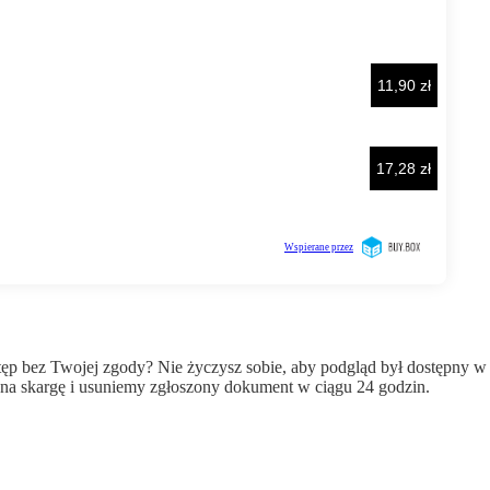
wstęp bez Twojej zgody? Nie życzysz sobie, aby podgląd był dostępny 
a skargę i usuniemy zgłoszony dokument w ciągu 24 godzin.