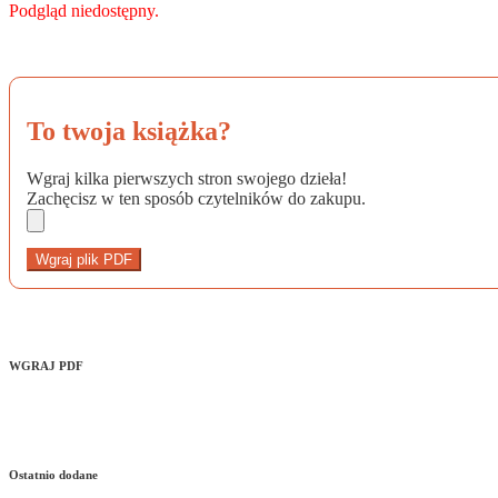
Podgląd niedostępny.
To twoja książka?
Wgraj kilka pierwszych stron swojego dzieła!
Zachęcisz w ten sposób czytelników do zakupu.
Wgraj plik PDF
WGRAJ PDF
Ostatnio dodane