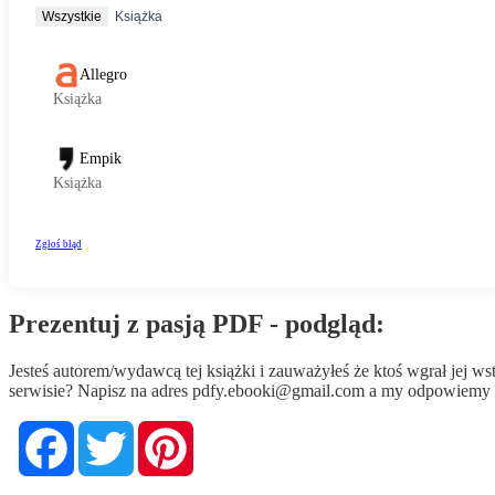
Prezentuj z pasją PDF - podgląd:
Jesteś autorem/wydawcą tej książki i zauważyłeś że ktoś wgrał jej 
serwisie? Napisz na adres
pdfy.ebooki@gmail.com
a my odpowiemy n
Facebook
Twitter
Pinterest