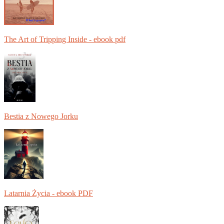
The Art of Tripping Inside - ebook pdf
Bestia z Nowego Jorku
Latarnia Życia - ebook PDF