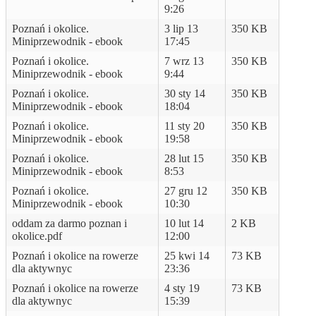
9:26
Poznań i okolice.
3 lip 13
350 KB
Miniprzewodnik - ebook
17:45
Poznań i okolice.
7 wrz 13
350 KB
Miniprzewodnik - ebook
9:44
Poznań i okolice.
30 sty 14
350 KB
Miniprzewodnik - ebook
18:04
Poznań i okolice.
11 sty 20
350 KB
Miniprzewodnik - ebook
19:58
Poznań i okolice.
28 lut 15
350 KB
Miniprzewodnik - ebook
8:53
Poznań i okolice.
27 gru 12
350 KB
Miniprzewodnik - ebook
10:30
oddam za darmo poznan i
10 lut 14
2 KB
okolice.pdf
12:00
Poznań i okolice na rowerze
25 kwi 14
73 KB
dla aktywnyc
23:36
Poznań i okolice na rowerze
4 sty 19
73 KB
dla aktywnyc
15:39