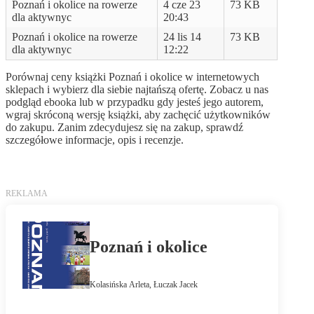
Poznań i okolice na rowerze
4 cze 23
73 KB
dla aktywnyc
20:43
Poznań i okolice na rowerze
24 lis 14
73 KB
dla aktywnyc
12:22
Porównaj ceny książki Poznań i okolice w internetowych
sklepach i wybierz dla siebie najtańszą ofertę. Zobacz u nas
podgląd ebooka lub w przypadku gdy jesteś jego autorem,
wgraj skróconą wersję książki, aby zachęcić użytkowników
do zakupu. Zanim zdecydujesz się na zakup, sprawdź
szczegółowe informacje, opis i recenzje.