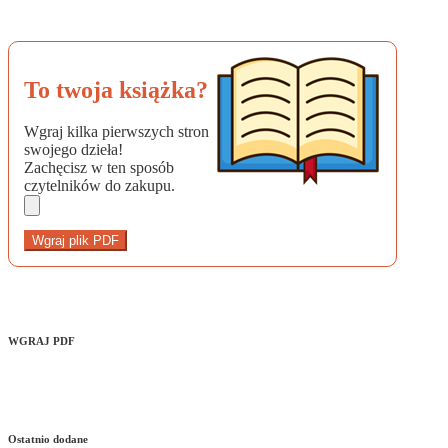
To twoja książka?
Wgraj kilka pierwszych stron
swojego dzieła!
Zachęcisz w ten sposób
czytelników do zakupu.
Wgraj plik PDF
WGRAJ PDF
Ostatnio dodane