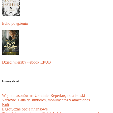
Echo potępienia
Dzieci wierzby - ebook EPUB
Losowy ebook
Wojna masonów na Ukrainie. Reperkusje dla Polski
Varsovie. Guia de simbolos, monumentos y atracciones
Kult
Egzotyczne opcje finansowe