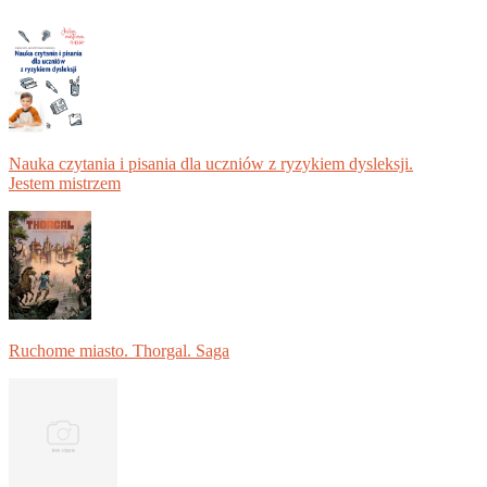
Nauka czytania i pisania dla uczniów z ryzykiem dysleksji.
Jestem mistrzem
Ruchome miasto. Thorgal. Saga