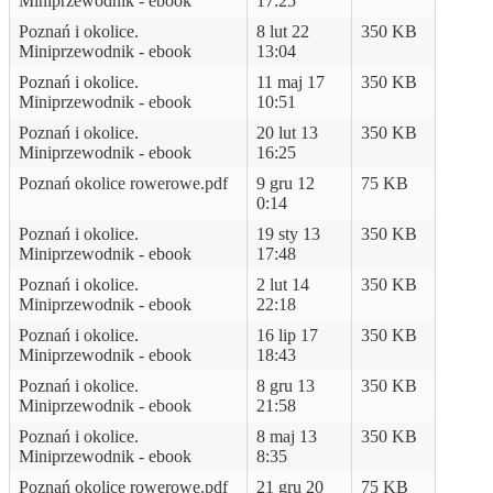
Miniprzewodnik - ebook
17:25
Poznań i okolice.
8 lut 22
350 KB
Miniprzewodnik - ebook
13:04
Poznań i okolice.
11 maj 17
350 KB
Miniprzewodnik - ebook
10:51
Poznań i okolice.
20 lut 13
350 KB
Miniprzewodnik - ebook
16:25
Poznań okolice rowerowe.pdf
9 gru 12
75 KB
0:14
Poznań i okolice.
19 sty 13
350 KB
Miniprzewodnik - ebook
17:48
Poznań i okolice.
2 lut 14
350 KB
Miniprzewodnik - ebook
22:18
Poznań i okolice.
16 lip 17
350 KB
Miniprzewodnik - ebook
18:43
Poznań i okolice.
8 gru 13
350 KB
Miniprzewodnik - ebook
21:58
Poznań i okolice.
8 maj 13
350 KB
Miniprzewodnik - ebook
8:35
Poznań okolice rowerowe.pdf
21 gru 20
75 KB