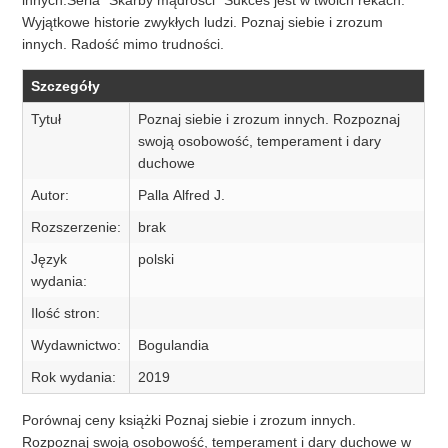
innych.Seria "Skarby mądrości" Sukces jest w twoich rekach.
Wyjątkowe historie zwykłych ludzi. Poznaj siebie i zrozum
innych. Radość mimo trudności.
Szczegóły
Tytuł
Poznaj siebie i zrozum innych. Rozpoznaj
swoją osobowość, temperament i dary
duchowe
Autor:
Palla Alfred J.
Rozszerzenie:
brak
Język
polski
wydania:
Ilość stron:
Wydawnictwo:
Bogulandia
Rok wydania:
2019
Porównaj ceny książki Poznaj siebie i zrozum innych.
Rozpoznaj swoją osobowość, temperament i dary duchowe w