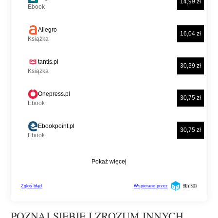
POZNAJ SIEBIE I ZROZUM INNYCH.