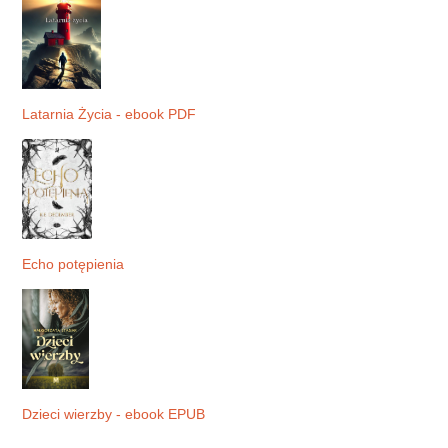
Latarnia Życia - ebook PDF
Echo potępienia
Dzieci wierzby - ebook EPUB