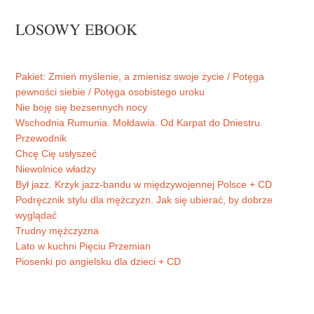
LOSOWY EBOOK
Pakiet: Zmień myślenie, a zmienisz swoje życie / Potęga
pewności siebie / Potęga osobistego uroku
Nie boję się bezsennych nocy
Wschodnia Rumunia. Mołdawia. Od Karpat do Dniestru.
Przewodnik
Chcę Cię usłyszeć
Niewolnice władzy
Był jazz. Krzyk jazz-bandu w międzywojennej Polsce + CD
Podręcznik stylu dla mężczyzn. Jak się ubierać, by dobrze
wyglądać
Trudny mężczyzna
Lato w kuchni Pięciu Przemian
Piosenki po angielsku dla dzieci + CD