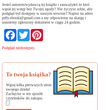
Jesteś autorem/wydawcą tej książki i zauważyłeś że ktoś
wgrał jej wstęp bez Twojej zgody? Nie życzysz sobie, aby
podgląd był dostępny w naszym serwisie? Napisz na adres
pdfy.ebooki@gmail.com
a my odpowiemy na skargę i
usuniemy zgłoszony dokument w ciągu 24 godzin.
Facebook
Twitter
Pinterest
Podgląd niedostępny.
To twoja książka?
Wgraj kilka pierwszych stron
swojego dzieła!
Zachęcisz w ten sposób
czytelników do zakupu.