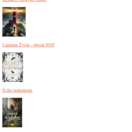
Latarnia Życia - ebook PDF
Echo potępienia