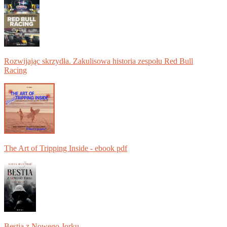
Rozwijając skrzydła. Zakulisowa historia zespołu Red Bull
Racing
The Art of Tripping Inside - ebook pdf
Bestia z Nowego Jorku