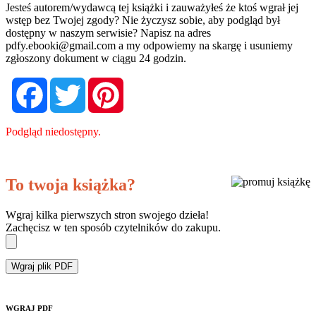
Jesteś autorem/wydawcą tej książki i zauważyłeś że ktoś wgrał jej
wstęp bez Twojej zgody? Nie życzysz sobie, aby podgląd był
dostępny w naszym serwisie? Napisz na adres
pdfy.ebooki@gmail.com
a my odpowiemy na skargę i usuniemy
zgłoszony dokument w ciągu 24 godzin.
Facebook
Twitter
Pinterest
Podgląd niedostępny.
To twoja książka?
Wgraj kilka pierwszych stron swojego dzieła!
Zachęcisz w ten sposób czytelników do zakupu.
Wgraj plik PDF
WGRAJ PDF