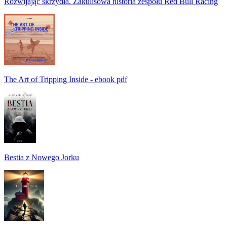
Rozwijając skrzydła. Zakulisowa historia zespołu Red Bull Racing
The Art of Tripping Inside - ebook pdf
Bestia z Nowego Jorku