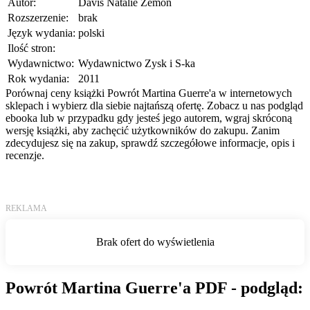
Autor:
Davis Natalie Zemon
Rozszerzenie:
brak
Język wydania:
polski
Ilość stron:
Wydawnictwo:
Wydawnictwo Zysk i S-ka
Rok wydania:
2011
Porównaj ceny książki Powrót Martina Guerre'a w internetowych
sklepach i wybierz dla siebie najtańszą ofertę. Zobacz u nas podgląd
ebooka lub w przypadku gdy jesteś jego autorem, wgraj skróconą
wersję książki, aby zachęcić użytkowników do zakupu. Zanim
zdecydujesz się na zakup, sprawdź szczegółowe informacje, opis i
recenzje.
Powrót Martina Guerre'a PDF - podgląd: