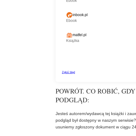
POWRÓT. CO ROBIĆ, GDY
PODGLĄD:
Jesteś autorem/wydawcą tej książki i zauw
podgląd był dostępny w naszym serwisie
usuniemy zgłoszony dokument w ciągu 24