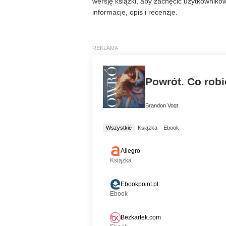
wersję książki, aby zachęcić użytkownik
informacje, opis i recenzje.