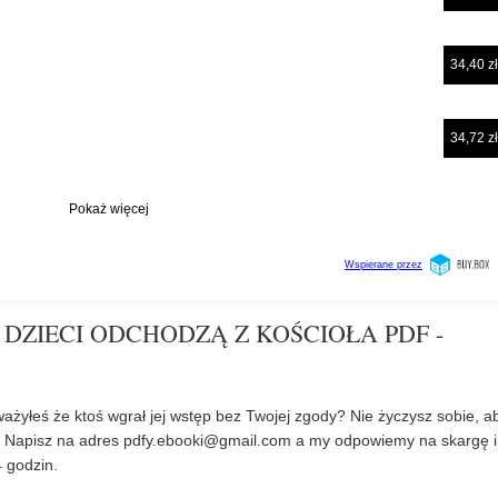
 DZIECI ODCHODZĄ Z KOŚCIOŁA PDF -
ażyłeś że ktoś wgrał jej wstęp bez Twojej zgody? Nie życzysz sobie, a
? Napisz na adres
pdfy.ebooki@gmail.com
a my odpowiemy na skargę i
 godzin.