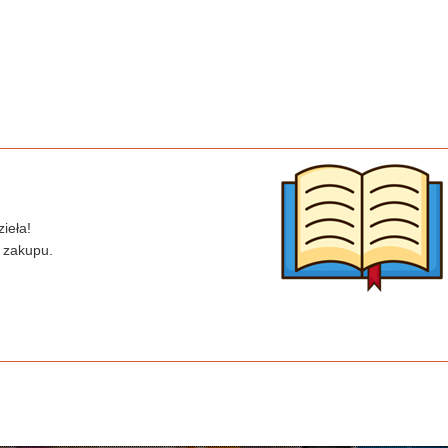
ieła!
 zakupu.