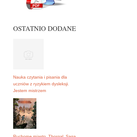
OSTATNIO DODANE
Nauka czytania i pisania dla
uczniów z ryzykiem dysleksji.
Jestem mistrzem
Ruchome miasto. Thorgal. Saga