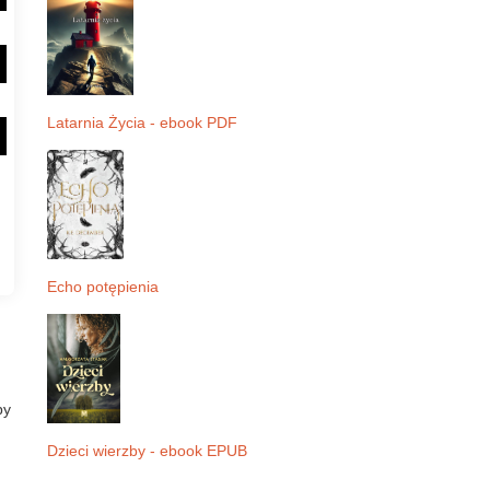
Latarnia Życia - ebook PDF
Echo potępienia
by
Dzieci wierzby - ebook EPUB