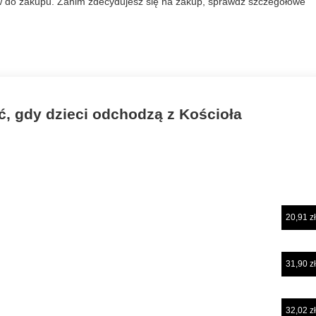
ów do zakupu. Zanim zdecydujesz się na zakup, sprawdź szczegółowe