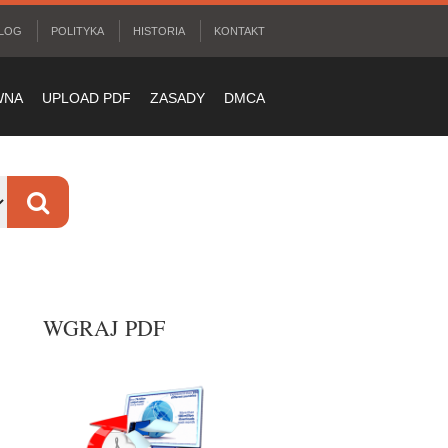
LOG
POLITYKA
HISTORIA
KONTAKT
WNA
UPLOAD PDF
ZASADY
DMCA
WGRAJ PDF