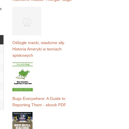
e
Oślizgłe macki, wiadome siły.
Historia Ameryki w teoriach
spiskowych
Bugs Everywhere: A Guide to
Reporting Them - ebook PDF