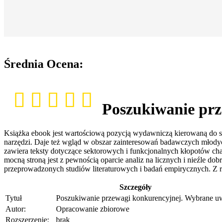
Średnia Ocena:
Poszukiwanie pr
Książka ebook jest wartościową pozycją wydawniczą kierowaną do s
narzędzi. Daje też wgląd w obszar zainteresowań badawczych młodyc
zawiera teksty dotyczące sektorowych i funkcjonalnych kłopotów ch
mocną stroną jest z pewnością oparcie analiz na licznych i nieźle d
przeprowadzonych studiów literaturowych i badań empirycznych. Z rec
Szczegóły
Tytuł
Poszukiwanie przewagi konkurencyjnej. Wybrane 
Autor:
Opracowanie zbiorowe
Rozszerzenie:
brak