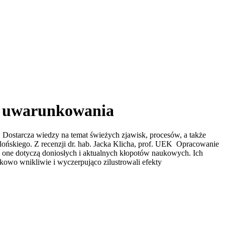
e uwarunkowania
Dostarcza wiedzy na temat świeżych zjawisk, procesów, a także
ońskiego. Z recenzji dr. hab. Jacka Klicha, prof. UEK Opracowanie
e one dotyczą doniosłych i aktualnych kłopotów naukowych. Ich
tkowo wnikliwie i wyczerpująco zilustrowali efekty