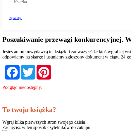
Poszukiwanie przewagi konkurencyjnej. 
Jesteś autorem/wydawcą tej książki i zauważyłeś że ktoś wgrał jej 
odpowiemy na skargę i usuniemy zgłoszony dokument w ciągu 24 go
Facebook
Twitter
Pinterest
Podgląd niedostępny.
To twoja książka?
Wgraj kilka pierwszych stron swojego dzieła!
Zachęcisz w ten sposób czytelników do zakupu.