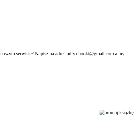
w naszym serwisie? Napisz na adres
pdfy.ebooki@gmail.com
a my