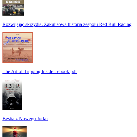
Rozwijając skrzydła. Zakulisowa historia zespołu Red Bull Racing
The Art of Tripping Inside - ebook pdf
Bestia z Nowego Jorku