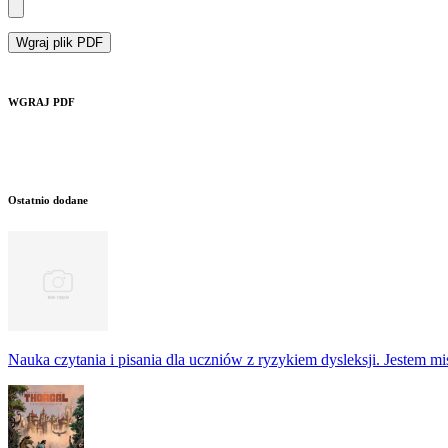
Wgraj plik PDF
WGRAJ PDF
Ostatnio dodane
Nauka czytania i pisania dla uczniów z ryzykiem dysleksji. Jestem m