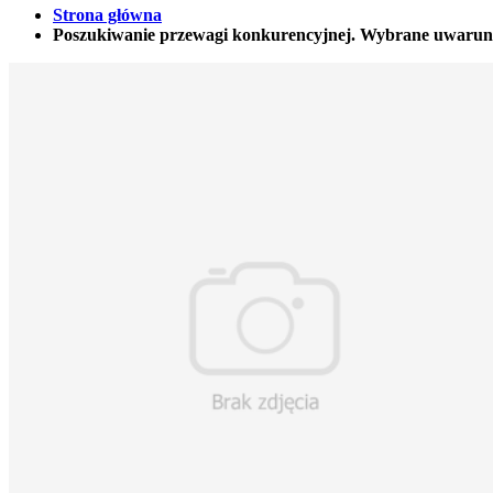
Strona główna
Poszukiwanie przewagi konkurencyjnej. Wybrane uwaru