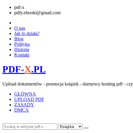
pdf-x
pdfy.ebooki@gmail.com
O nas
Jak to działa?
Blog
Polityka
Historia
Kontakt
PDF-
X
.PL
Upload dokumentów - promocja książek - darmowy hosting pdf - czy
GŁÓWNA
UPLOAD PDF
ZASADY
DMCA