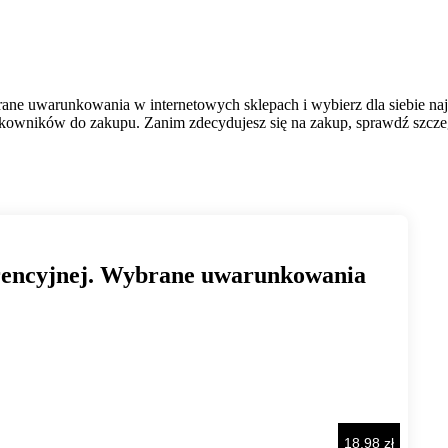
ne uwarunkowania w internetowych sklepach i wybierz dla siebie naj
ytkowników do zakupu. Zanim zdecydujesz się na zakup, sprawdź szczeg