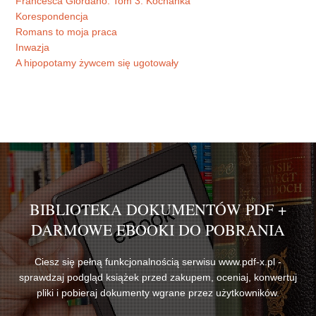
Francesca Giordano. Tom 3. Kochanka
Korespondencja
Romans to moja praca
Inwazja
A hipopotamy żywcem się ugotowały
BIBLIOTEKA DOKUMENTÓW PDF +
DARMOWE EBOOKI DO POBRANIA
Ciesz się pełną funkcjonalnością serwisu www.pdf-x.pl -
sprawdzaj podgląd książek przed zakupem, oceniaj, konwertuj
pliki i pobieraj dokumenty wgrane przez użytkowników.