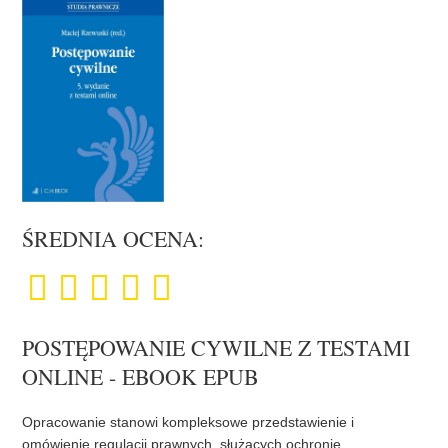
ŚREDNIA OCENA:
POSTĘPOWANIE CYWILNE Z TESTAMI
ONLINE - EBOOK EPUB
Opracowanie stanowi kompleksowe przedstawienie i
omówienie regulacji prawnych, służących ochronie