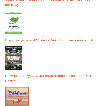
spiskowych
Bugs Everywhere: A Guide to Reporting Them - ebook PDF
Rozwijając skrzydła. Zakulisowa historia zespołu Red Bull
Racing