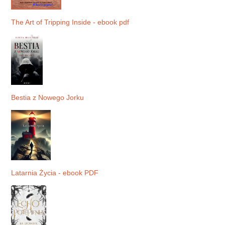
The Art of Tripping Inside - ebook pdf
Bestia z Nowego Jorku
Latarnia Życia - ebook PDF