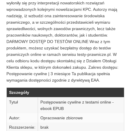
wyłoniły się przy interpretacji nowatorskich rozwiązań
wprowadzonych kolejnymi nowelizacjami KPC. Autorzy mają
nadzieję, iż wzbudzi ona zainteresowanie środowiska
prawniczego, a w szczególności przedstawicieli wymiaru
sprawiedliwości, wolnych zawodów prawniczych, lecz także
pracowników naukowych, doktorantów, jak i studentów.
DARMOWY DOSTĘP DO TESTÓW ONLINE Wraz z tym
produktem, możesz uzyskać bezpłatny dostęp do testów
prawniczych online w ramach serwisu testy-prawnicze.pl. W
celu odbioru kodu dostępu skontaktuj się z Działem Obsługi
Klienta sklepu, w którym dokonałeś zakupu. Zakres dostępu:
Postępowanie cywilne | 3 miesiące Ta publikacja spełnia
wymagania dostępności zgodnie z dyrektywą EAA.
Szczegóły
Tytuł
Postępowanie cywilne z testami online -
ebook EPUB
Autor:
Opracowanie zbiorowe
Rozszerzenie:
brak