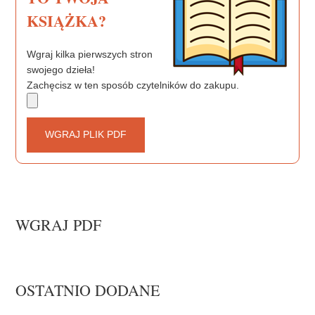
KSIĄŻKA?
Wgraj kilka pierwszych stron
swojego dzieła!
Zachęcisz w ten sposób czytelników do zakupu.
WGRAJ PLIK PDF
WGRAJ PDF
OSTATNIO DODANE