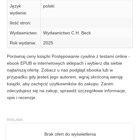
Język
polski
wydania:
Ilość stron:
Wydawnictwo:
Wydawnictwo C.H. Beck
Rok wydania:
2025
Porównaj ceny książki Postępowanie cywilne z testami online -
ebook EPUB w internetowych sklepach i wybierz dla siebie
najtańszą ofertę. Zobacz u nas podgląd ebooka lub w
przypadku gdy jesteś jego autorem, wgraj skróconą wersję
książki, aby zachęcić użytkowników do zakupu. Zanim
zdecydujesz się na zakup, sprawdź szczegółowe informacje,
opis i recenzje.