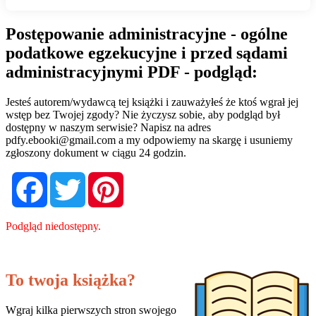
Postępowanie administracyjne - ogólne
podatkowe egzekucyjne i przed sądami
administracyjnymi PDF - podgląd:
Jesteś autorem/wydawcą tej książki i zauważyłeś że ktoś wgrał jej
wstęp bez Twojej zgody? Nie życzysz sobie, aby podgląd był
dostępny w naszym serwisie? Napisz na adres
pdfy.ebooki@gmail.com
a my odpowiemy na skargę i usuniemy
zgłoszony dokument w ciągu 24 godzin.
Facebook
Twitter
Pinterest
Podgląd niedostępny.
To twoja książka?
Wgraj kilka pierwszych stron swojego