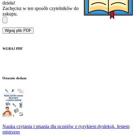
dzieła!
Zachęcisz w ten sposób czytelników do
zakupu.
Wgraj plik PDF
WGRAJ PDF
Ostatnio dodane
Nauka czytania i pisania dla uczniów z ryzykiem dysleksji. Jestem
mistrzem