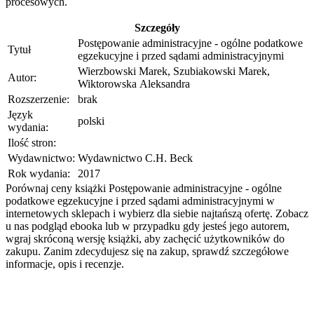
procesowych.
Szczegóły
Postępowanie administracyjne - ogólne podatkowe
Tytuł
egzekucyjne i przed sądami administracyjnymi
Wierzbowski Marek, Szubiakowski Marek,
Autor:
Wiktorowska Aleksandra
Rozszerzenie:
brak
Język
polski
wydania:
Ilość stron:
Wydawnictwo:
Wydawnictwo C.H. Beck
Rok wydania:
2017
Porównaj ceny książki Postępowanie administracyjne - ogólne
podatkowe egzekucyjne i przed sądami administracyjnymi w
internetowych sklepach i wybierz dla siebie najtańszą ofertę. Zobacz
u nas podgląd ebooka lub w przypadku gdy jesteś jego autorem,
wgraj skróconą wersję książki, aby zachęcić użytkowników do
zakupu. Zanim zdecydujesz się na zakup, sprawdź szczegółowe
informacje, opis i recenzje.