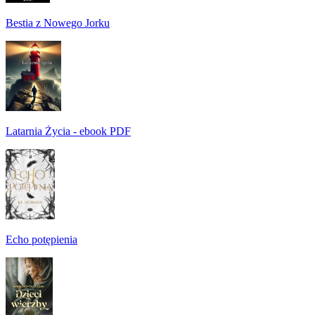
Bestia z Nowego Jorku
Latarnia Życia - ebook PDF
Echo potępienia