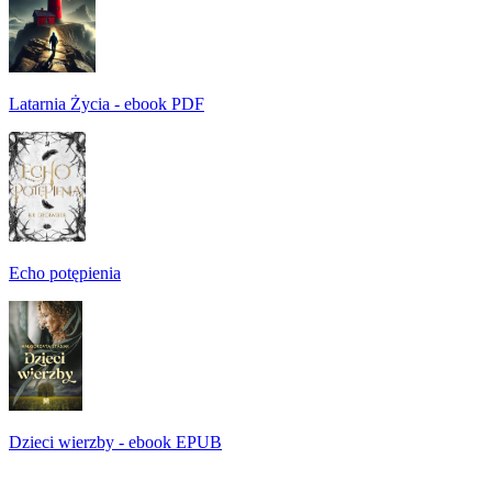
Latarnia Życia - ebook PDF
Echo potępienia
Dzieci wierzby - ebook EPUB