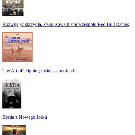
Rozwijając skrzydła. Zakulisowa historia zespołu Red Bull Racing
The Art of Tripping Inside - ebook pdf
Bestia z Nowego Jorku