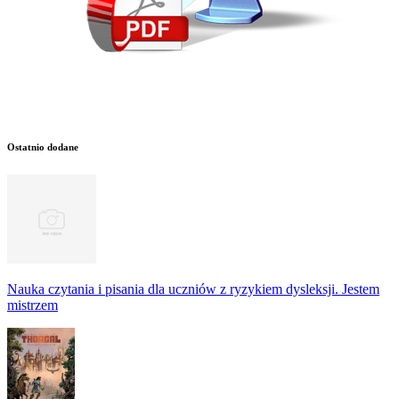
Ostatnio dodane
Nauka czytania i pisania dla uczniów z ryzykiem dysleksji. Jestem
mistrzem