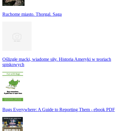
Ruchome miasto. Thorgal. Saga
Oślizgłe macki, wiadome siły. Historia Ameryki w teoriach
spiskowych
Bugs Everywhere: A Guide to Reporting Them - ebook PDF