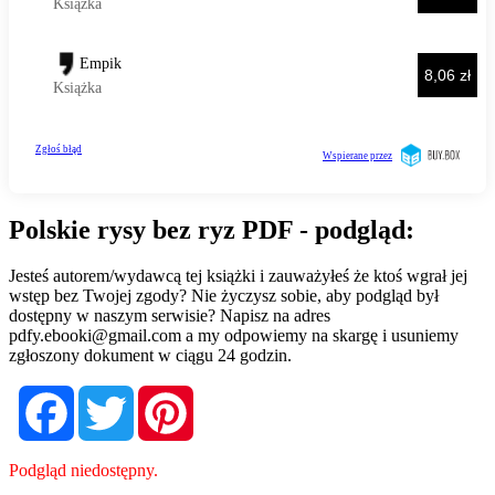
Polskie rysy bez ryz PDF - podgląd:
Jesteś autorem/wydawcą tej książki i zauważyłeś że ktoś wgrał jej
wstęp bez Twojej zgody? Nie życzysz sobie, aby podgląd był
dostępny w naszym serwisie? Napisz na adres
pdfy.ebooki@gmail.com
a my odpowiemy na skargę i usuniemy
zgłoszony dokument w ciągu 24 godzin.
Facebook
Twitter
Pinterest
Podgląd niedostępny.